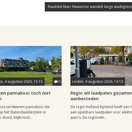
Raadslid Marc Newsome wandelt langs stadsgrens
p, 4 augustus 2026, 15:15
0
Leiden, 4 augustus 2026, 14:13
en pannakooi toch niet
Regio wil laadpalen gezamen
n
aanbesteden
oos verdwenen pannakooi die
De regio Holland Rijnland heeft een fl
op het Statendaalderplein in
aan openbare laadpalen voor elektr
stond, blijkt toch...
auto's. De regionale...