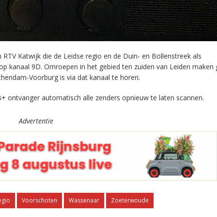
RTV Katwijk die de Leidse regio en de Duin- en Bollenstreek als
 op kanaal 9D. Omroepen in het gebied ten zuiden van Leiden maken 
chendam-Voorburg is via dat kanaal te horen.
+ ontvanger automatisch alle zenders opnieuw te laten scannen.
Advertentie
egio
Voorschoten
Wassenaar
Zoeterwoude