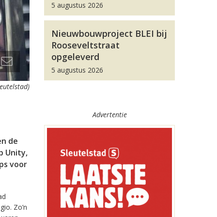
5 augustus 2026
Nieuwbouwproject BLEI bij
Rooseveltstraat
opgeleverd
5 augustus 2026
leutelstad)
Advertentie
en de
 Unity,
pps voor
ad
gio. Zo’n