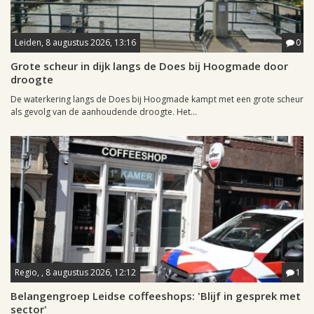
Leiden, 8 augustus 2026, 13:16
0
Grote scheur in dijk langs de Does bij Hoogmade door
droogte
De waterkering langs de Does bij Hoogmade kampt met een grote scheur
als gevolg van de aanhoudende droogte. Het...
Regio, , 8 augustus 2026, 12:12
1
Belangengroep Leidse coffeeshops: 'Blijf in gesprek met
sector'