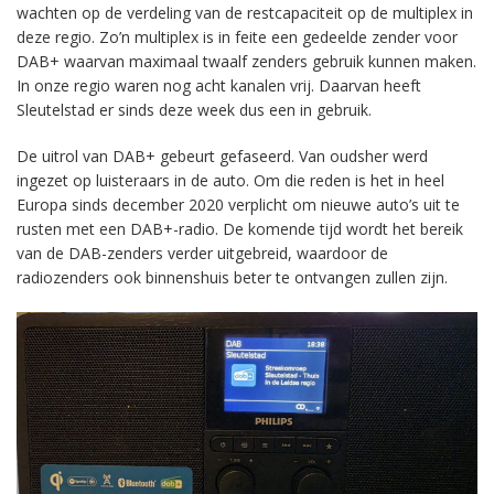
wachten op de verdeling van de restcapaciteit op de multiplex in
deze regio. Zo’n multiplex is in feite een gedeelde zender voor
DAB+ waarvan maximaal twaalf zenders gebruik kunnen maken.
In onze regio waren nog acht kanalen vrij. Daarvan heeft
Sleutelstad er sinds deze week dus een in gebruik.
De uitrol van DAB+ gebeurt gefaseerd. Van oudsher werd
ingezet op luisteraars in de auto. Om die reden is het in heel
Europa sinds december 2020 verplicht om nieuwe auto’s uit te
rusten met een DAB+-radio. De komende tijd wordt het bereik
van de DAB-zenders verder uitgebreid, waardoor de
radiozenders ook binnenshuis beter te ontvangen zullen zijn.