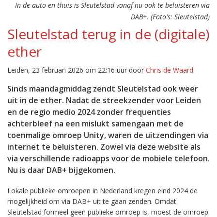
In de auto en thuis is Sleutelstad vanaf nu ook te beluisteren via
DAB+. (Foto's: Sleutelstad)
Sleutelstad terug in de (digitale)
ether
Leiden, 23 februari 2026 om 22:16 uur door
Chris de Waard
Sinds maandagmiddag zendt Sleutelstad ook weer
uit in de ether. Nadat de streekzender voor Leiden
en de regio medio 2024 zonder frequenties
achterbleef na een mislukt samengaan met de
toenmalige omroep Unity, waren de uitzendingen via
internet te beluisteren. Zowel via deze website als
via verschillende radioapps voor de mobiele telefoon.
Nu is daar DAB+ bijgekomen.
Lokale publieke omroepen in Nederland kregen eind 2024 de
mogelijkheid om via DAB+ uit te gaan zenden. Omdat
Sleutelstad formeel geen publieke omroep is, moest de omroep