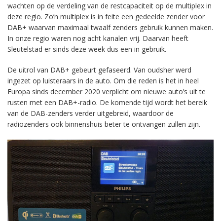
wachten op de verdeling van de restcapaciteit op de multiplex in
deze regio. Zo’n multiplex is in feite een gedeelde zender voor
DAB+ waarvan maximaal twaalf zenders gebruik kunnen maken.
In onze regio waren nog acht kanalen vrij. Daarvan heeft
Sleutelstad er sinds deze week dus een in gebruik.
De uitrol van DAB+ gebeurt gefaseerd. Van oudsher werd
ingezet op luisteraars in de auto. Om die reden is het in heel
Europa sinds december 2020 verplicht om nieuwe auto’s uit te
rusten met een DAB+-radio. De komende tijd wordt het bereik
van de DAB-zenders verder uitgebreid, waardoor de
radiozenders ook binnenshuis beter te ontvangen zullen zijn.