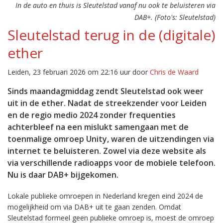
In de auto en thuis is Sleutelstad vanaf nu ook te beluisteren via
DAB+. (Foto's: Sleutelstad)
Sleutelstad terug in de (digitale)
ether
Leiden, 23 februari 2026 om 22:16 uur door
Chris de Waard
Sinds maandagmiddag zendt Sleutelstad ook weer
uit in de ether. Nadat de streekzender voor Leiden
en de regio medio 2024 zonder frequenties
achterbleef na een mislukt samengaan met de
toenmalige omroep Unity, waren de uitzendingen via
internet te beluisteren. Zowel via deze website als
via verschillende radioapps voor de mobiele telefoon.
Nu is daar DAB+ bijgekomen.
Lokale publieke omroepen in Nederland kregen eind 2024 de
mogelijkheid om via DAB+ uit te gaan zenden. Omdat
Sleutelstad formeel geen publieke omroep is, moest de omroep