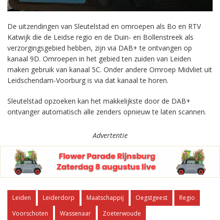
De uitzendingen van Sleutelstad en omroepen als Bo en RTV
Katwijk die de Leidse regio en de Duin- en Bollenstreek als
verzorgingsgebied hebben, zijn via DAB+ te ontvangen op
kanaal 9D. Omroepen in het gebied ten zuiden van Leiden
maken gebruik van kanaal 5C. Onder andere Omroep Midvliet uit
Leidschendam-Voorburg is via dat kanaal te horen.
Sleutelstad opzoeken kan het makkelijkste door de DAB+
ontvanger automatisch alle zenders opnieuw te laten scannen.
Advertentie
Leiden
Leiderdorp
Maatschappij
Oegstgeest
Regio
Voorschoten
Wassenaar
Zoeterwoude