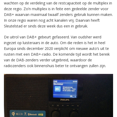
wachten op de verdeling van de restcapaciteit op de multiplex in
deze regio. Zo’n multiplex is in feite een gedeelde zender voor
DAB+ waarvan maximaal twaalf zenders gebruik kunnen maken.
In onze regio waren nog acht kanalen vrij. Daarvan heeft
Sleutelstad er sinds deze week dus een in gebruik.
De uitrol van DAB+ gebeurt gefaseerd. Van oudsher werd
ingezet op luisteraars in de auto. Om die reden is het in heel
Europa sinds december 2020 verplicht om nieuwe auto’s uit te
rusten met een DAB+-radio. De komende tijd wordt het bereik
van de DAB-zenders verder uitgebreid, waardoor de
radiozenders ook binnenshuis beter te ontvangen zullen zijn.