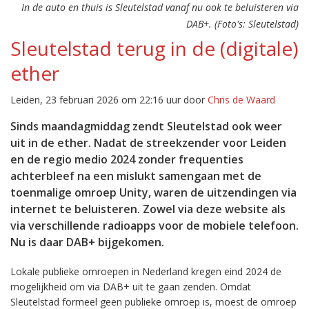
In de auto en thuis is Sleutelstad vanaf nu ook te beluisteren via
DAB+. (Foto's: Sleutelstad)
Sleutelstad terug in de (digitale)
ether
Leiden, 23 februari 2026 om 22:16 uur door
Chris de Waard
Sinds maandagmiddag zendt Sleutelstad ook weer
uit in de ether. Nadat de streekzender voor Leiden
en de regio medio 2024 zonder frequenties
achterbleef na een mislukt samengaan met de
toenmalige omroep Unity, waren de uitzendingen via
internet te beluisteren. Zowel via deze website als
via verschillende radioapps voor de mobiele telefoon.
Nu is daar DAB+ bijgekomen.
Lokale publieke omroepen in Nederland kregen eind 2024 de
mogelijkheid om via DAB+ uit te gaan zenden. Omdat
Sleutelstad formeel geen publieke omroep is, moest de omroep