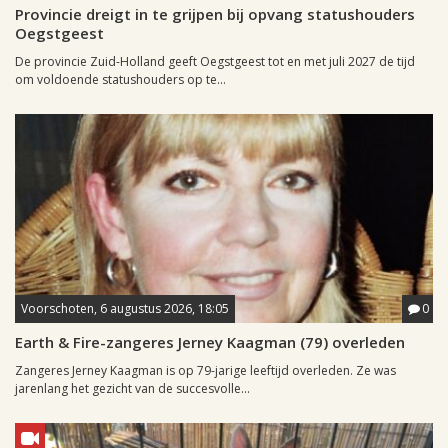
Provincie dreigt in te grijpen bij opvang statushouders
Oegstgeest
De provincie Zuid-Holland geeft Oegstgeest tot en met juli 2027 de tijd
om voldoende statushouders op te...
Voorschoten, 6 augustus 2026, 18:05
0
Earth & Fire-zangeres Jerney Kaagman (79) overleden
Zangeres Jerney Kaagman is op 79-jarige leeftijd overleden. Ze was
jarenlang het gezicht van de succesvolle...