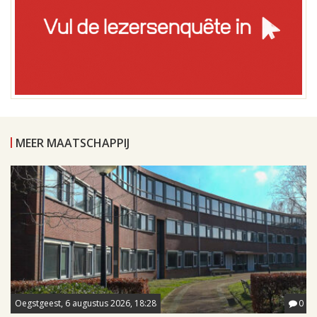
MEER MAATSCHAPPIJ
Oegstgeest, 6 augustus 2026, 18:28
0