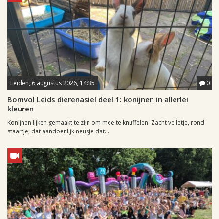
Leiden, 6 augustus 2026, 14:35
0
Bomvol Leids dierenasiel deel 1: konijnen in allerlei
kleuren
Konijnen lijken gemaakt te zijn om mee te knuffelen. Zacht velletje, rond
staartje, dat aandoenlijk neusje dat...