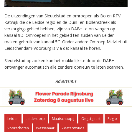
De uitzendingen van Sleutelstad en omroepen als Bo en RTV
Katwijk die de Leidse regio en de Duin- en Bollenstreek als
verzorgingsgebied hebben, zijn via DAB+ te ontvangen op
kanaal 9D. Omroepen in het gebied ten zuiden van Leiden
maken gebruik van kanaal 5C. Onder andere Omroep Midvliet uit
Leidschendam-Voorburg is via dat kanaal te horen.
Sleutelstad opzoeken kan het makkelijkste door de DAB+
ontvanger automatisch alle zenders opnieuw te laten scannen.
Advertentie
Leiden
Leiderdorp
Maatschappij
Oegstgeest
Regio
Voorschoten
Wassenaar
Zoeterwoude