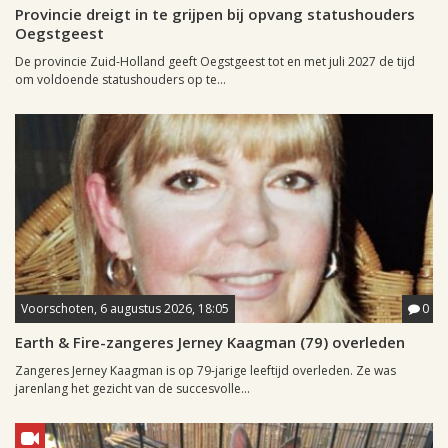
Provincie dreigt in te grijpen bij opvang statushouders
Oegstgeest
De provincie Zuid-Holland geeft Oegstgeest tot en met juli 2027 de tijd
om voldoende statushouders op te...
Voorschoten, 6 augustus 2026, 18:05
0
Earth & Fire-zangeres Jerney Kaagman (79) overleden
Zangeres Jerney Kaagman is op 79-jarige leeftijd overleden. Ze was
jarenlang het gezicht van de succesvolle...