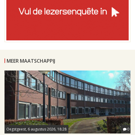
MEER MAATSCHAPPIJ
Oegstgeest, 6 augustus 2026, 18:28
0