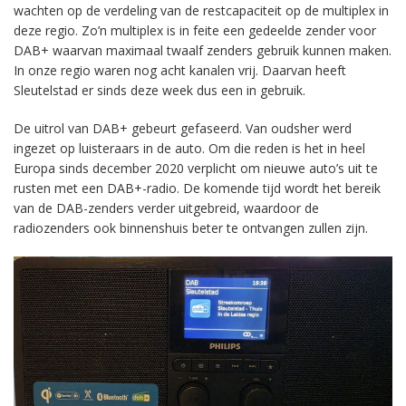
wachten op de verdeling van de restcapaciteit op de multiplex in
deze regio. Zo’n multiplex is in feite een gedeelde zender voor
DAB+ waarvan maximaal twaalf zenders gebruik kunnen maken.
In onze regio waren nog acht kanalen vrij. Daarvan heeft
Sleutelstad er sinds deze week dus een in gebruik.
De uitrol van DAB+ gebeurt gefaseerd. Van oudsher werd
ingezet op luisteraars in de auto. Om die reden is het in heel
Europa sinds december 2020 verplicht om nieuwe auto’s uit te
rusten met een DAB+-radio. De komende tijd wordt het bereik
van de DAB-zenders verder uitgebreid, waardoor de
radiozenders ook binnenshuis beter te ontvangen zullen zijn.