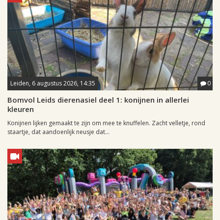
Leiden, 6 augustus 2026, 14:35
0
Bomvol Leids dierenasiel deel 1: konijnen in allerlei
kleuren
Konijnen lijken gemaakt te zijn om mee te knuffelen. Zacht velletje, rond
staartje, dat aandoenlijk neusje dat...