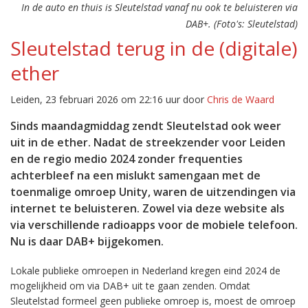
In de auto en thuis is Sleutelstad vanaf nu ook te beluisteren via
DAB+. (Foto's: Sleutelstad)
Sleutelstad terug in de (digitale)
ether
Leiden, 23 februari 2026 om 22:16 uur door
Chris de Waard
Sinds maandagmiddag zendt Sleutelstad ook weer
uit in de ether. Nadat de streekzender voor Leiden
en de regio medio 2024 zonder frequenties
achterbleef na een mislukt samengaan met de
toenmalige omroep Unity, waren de uitzendingen via
internet te beluisteren. Zowel via deze website als
via verschillende radioapps voor de mobiele telefoon.
Nu is daar DAB+ bijgekomen.
Lokale publieke omroepen in Nederland kregen eind 2024 de
mogelijkheid om via DAB+ uit te gaan zenden. Omdat
Sleutelstad formeel geen publieke omroep is, moest de omroep