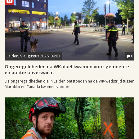
Leiden, 9 augustus 2026, 09:03
0
Ongeregeldheden na WK-duel kwamen voor gemeente
en politie onverwacht
De ongeregeldheden die in Leiden ontstonden na de WK-wedstrijd tussen
Marokko en Canada kwamen voor de...