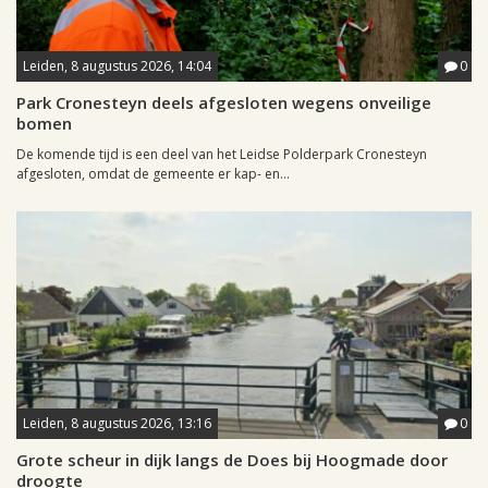
Leiden, 8 augustus 2026, 14:04
0
Park Cronesteyn deels afgesloten wegens onveilige
bomen
De komende tijd is een deel van het Leidse Polderpark Cronesteyn
afgesloten, omdat de gemeente er kap- en...
Leiden, 8 augustus 2026, 13:16
0
Grote scheur in dijk langs de Does bij Hoogmade door
droogte