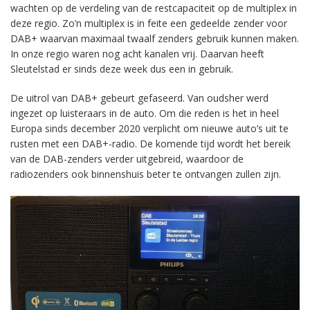
wachten op de verdeling van de restcapaciteit op de multiplex in
deze regio. Zo’n multiplex is in feite een gedeelde zender voor
DAB+ waarvan maximaal twaalf zenders gebruik kunnen maken.
In onze regio waren nog acht kanalen vrij. Daarvan heeft
Sleutelstad er sinds deze week dus een in gebruik.
De uitrol van DAB+ gebeurt gefaseerd. Van oudsher werd
ingezet op luisteraars in de auto. Om die reden is het in heel
Europa sinds december 2020 verplicht om nieuwe auto’s uit te
rusten met een DAB+-radio. De komende tijd wordt het bereik
van de DAB-zenders verder uitgebreid, waardoor de
radiozenders ook binnenshuis beter te ontvangen zullen zijn.