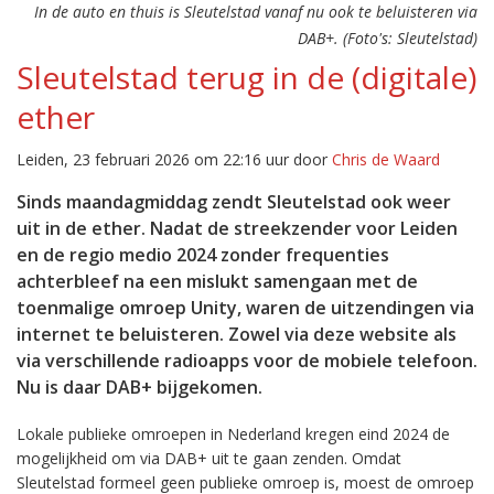
In de auto en thuis is Sleutelstad vanaf nu ook te beluisteren via
DAB+. (Foto's: Sleutelstad)
Sleutelstad terug in de (digitale)
ether
Leiden, 23 februari 2026 om 22:16 uur door
Chris de Waard
Sinds maandagmiddag zendt Sleutelstad ook weer
uit in de ether. Nadat de streekzender voor Leiden
en de regio medio 2024 zonder frequenties
achterbleef na een mislukt samengaan met de
toenmalige omroep Unity, waren de uitzendingen via
internet te beluisteren. Zowel via deze website als
via verschillende radioapps voor de mobiele telefoon.
Nu is daar DAB+ bijgekomen.
Lokale publieke omroepen in Nederland kregen eind 2024 de
mogelijkheid om via DAB+ uit te gaan zenden. Omdat
Sleutelstad formeel geen publieke omroep is, moest de omroep