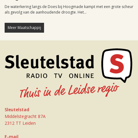
De waterkering langs de Does bij Hoogmade kampt met een grote scheur
als gevolg van de aanhoudende droogte. Het...
Meer Maatschappij
Sleutelstad
Middelstegracht 87A
2312 TT Leiden
E-mail