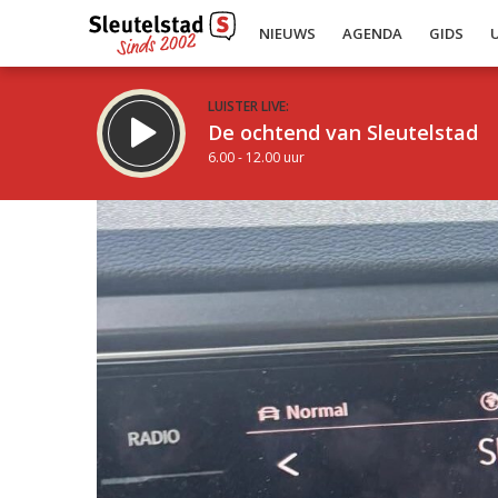
NIEUWS
AGENDA
GIDS
LUISTER LIVE:
De ochtend van Sleutelstad
6.00 - 12.00 uur
Inklappen