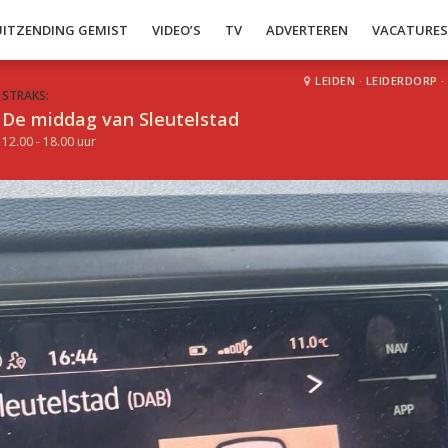
UITZENDING GEMIST
VIDEO’S
TV
ADVERTEREN
VACATURE
LEIDEN
·
LEIDERDORP
·
STRAKS:
De middag van Sleutelstad
12.00 - 18.00 uur