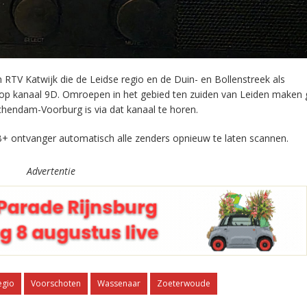
RTV Katwijk die de Leidse regio en de Duin- en Bollenstreek als
 op kanaal 9D. Omroepen in het gebied ten zuiden van Leiden maken 
chendam-Voorburg is via dat kanaal te horen.
+ ontvanger automatisch alle zenders opnieuw te laten scannen.
Advertentie
egio
Voorschoten
Wassenaar
Zoeterwoude