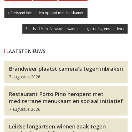
« ChristenUnie Leiden op pad met 'huiskamer'
Raadslid Marc Newsome wandelt langs stadsgrens Leiden »
LAATSTE NIEUWS
Brandweer plaatst camera's tegen inbraken
7 augustus 2026
Restaurant Porto Pino heropent met
mediterrane menukaart en sociaal initiatief
7 augustus 2026
Leidse longartsen winnen zaak tegen