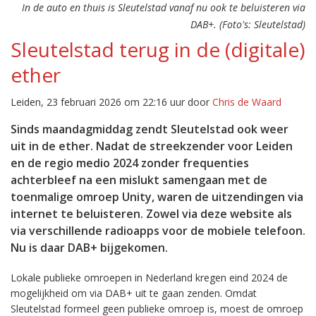
In de auto en thuis is Sleutelstad vanaf nu ook te beluisteren via
DAB+. (Foto's: Sleutelstad)
Sleutelstad terug in de (digitale)
ether
Leiden, 23 februari 2026 om 22:16 uur door
Chris de Waard
Sinds maandagmiddag zendt Sleutelstad ook weer
uit in de ether. Nadat de streekzender voor Leiden
en de regio medio 2024 zonder frequenties
achterbleef na een mislukt samengaan met de
toenmalige omroep Unity, waren de uitzendingen via
internet te beluisteren. Zowel via deze website als
via verschillende radioapps voor de mobiele telefoon.
Nu is daar DAB+ bijgekomen.
Lokale publieke omroepen in Nederland kregen eind 2024 de
mogelijkheid om via DAB+ uit te gaan zenden. Omdat
Sleutelstad formeel geen publieke omroep is, moest de omroep