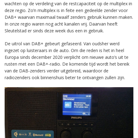
wachten op de verdeling van de restcapaciteit op de multiplex in
deze regio. Zo’n multiplex is in feite een gedeelde zender voor
DAB+ waarvan maximaal twaalf zenders gebruik kunnen maken.
In onze regio waren nog acht kanalen vrij. Daarvan heeft
Sleutelstad er sinds deze week dus een in gebruik.
De uitrol van DAB+ gebeurt gefaseerd. Van oudsher werd
ingezet op luisteraars in de auto. Om die reden is het in heel
Europa sinds december 2020 verplicht om nieuwe auto’s uit te
rusten met een DAB+-radio. De komende tijd wordt het bereik
van de DAB-zenders verder uitgebreid, waardoor de
radiozenders ook binnenshuis beter te ontvangen zullen zijn.