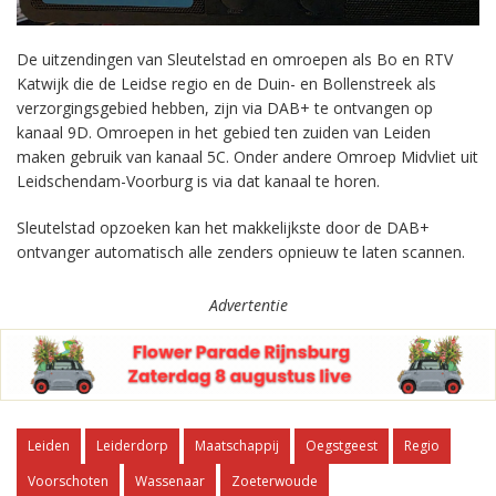
De uitzendingen van Sleutelstad en omroepen als Bo en RTV
Katwijk die de Leidse regio en de Duin- en Bollenstreek als
verzorgingsgebied hebben, zijn via DAB+ te ontvangen op
kanaal 9D. Omroepen in het gebied ten zuiden van Leiden
maken gebruik van kanaal 5C. Onder andere Omroep Midvliet uit
Leidschendam-Voorburg is via dat kanaal te horen.
Sleutelstad opzoeken kan het makkelijkste door de DAB+
ontvanger automatisch alle zenders opnieuw te laten scannen.
Advertentie
Leiden
Leiderdorp
Maatschappij
Oegstgeest
Regio
Voorschoten
Wassenaar
Zoeterwoude