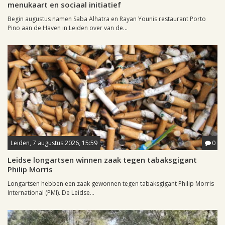
menukaart en sociaal initiatief
Begin augustus namen Saba Alhatra en Rayan Younis restaurant Porto
Pino aan de Haven in Leiden over van de...
Leiden, 7 augustus 2026, 15:59
0
Leidse longartsen winnen zaak tegen tabaksgigant
Philip Morris
Longartsen hebben een zaak gewonnen tegen tabaksgigant Philip Morris
International (PMI). De Leidse...