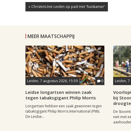
« ChristenUnie Leiden op pad met 'huiskamer'
MEER MAATSCHAPPIJ
Leiden, 7 augustus 2026, 15:59
0
Leiden, 7
Leidse longartsen winnen zaak
Voorlop
tegen tabaksgigant Philip Morris
bij Stoo
droogte
Longartsen hebben een zaak gewonnen tegen
tabaksgigant Philip Morris International (PMI).
De Stoomtr
De Leidse...
niet met 
aanhouden