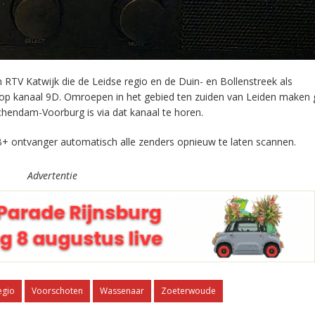
RTV Katwijk die de Leidse regio en de Duin- en Bollenstreek als
 op kanaal 9D. Omroepen in het gebied ten zuiden van Leiden maken 
chendam-Voorburg is via dat kanaal te horen.
+ ontvanger automatisch alle zenders opnieuw te laten scannen.
Advertentie
egio
Voorschoten
Wassenaar
Zoeterwoude