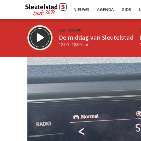
NIEUWS
AGENDA
GIDS
LUISTER LIVE:
De middag van Sleutelstad
12.00 - 18.00 uur
Inklappen