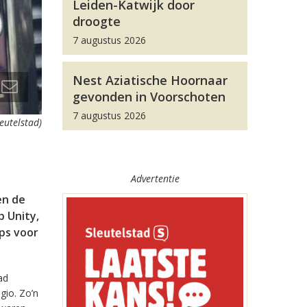
Leiden-Katwijk door
droogte
7 augustus 2026
Nest Aziatische Hoornaar
gevonden in Voorschoten
7 augustus 2026
leutelstad)
Advertentie
en de
 Unity,
pps voor
ad
gio. Zo’n