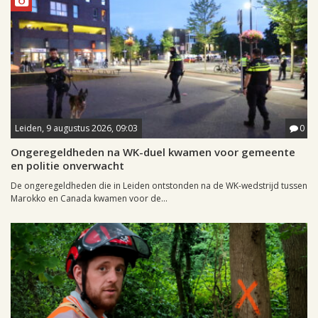
Leiden, 9 augustus 2026, 09:03
0
Ongeregeldheden na WK-duel kwamen voor gemeente
en politie onverwacht
De ongeregeldheden die in Leiden ontstonden na de WK-wedstrijd tussen
Marokko en Canada kwamen voor de...