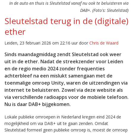
In de auto en thuis is Sleutelstad vanaf nu ook te beluisteren via
DAB+. (Foto's: Sleutelstad)
Sleutelstad terug in de (digitale)
ether
Leiden, 23 februari 2026 om 22:16 uur door
Chris de Waard
Sinds maandagmiddag zendt Sleutelstad ook weer
uit in de ether. Nadat de streekzender voor Leiden
en de regio medio 2024 zonder frequenties
achterbleef na een mislukt samengaan met de
toenmalige omroep Unity, waren de uitzendingen via
internet te beluisteren. Zowel via deze website als
via verschillende radioapps voor de mobiele telefoon.
Nu is daar DAB+ bijgekomen.
Lokale publieke omroepen in Nederland kregen eind 2024 de
mogelijkheid om via DAB+ uit te gaan zenden. Omdat
Sleutelstad formeel geen publieke omroep is, moest de omroep