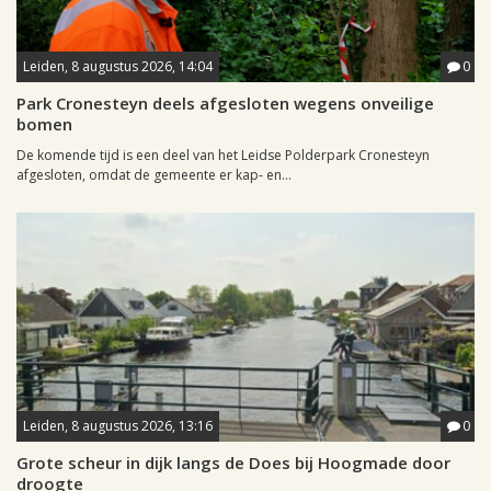
Leiden, 8 augustus 2026, 14:04
0
Park Cronesteyn deels afgesloten wegens onveilige
bomen
De komende tijd is een deel van het Leidse Polderpark Cronesteyn
afgesloten, omdat de gemeente er kap- en...
Leiden, 8 augustus 2026, 13:16
0
Grote scheur in dijk langs de Does bij Hoogmade door
droogte