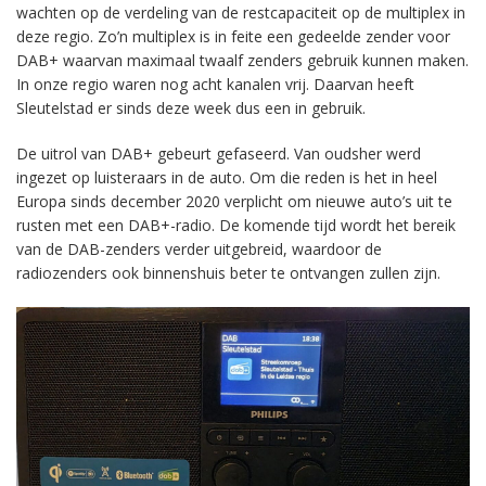
wachten op de verdeling van de restcapaciteit op de multiplex in
deze regio. Zo’n multiplex is in feite een gedeelde zender voor
DAB+ waarvan maximaal twaalf zenders gebruik kunnen maken.
In onze regio waren nog acht kanalen vrij. Daarvan heeft
Sleutelstad er sinds deze week dus een in gebruik.
De uitrol van DAB+ gebeurt gefaseerd. Van oudsher werd
ingezet op luisteraars in de auto. Om die reden is het in heel
Europa sinds december 2020 verplicht om nieuwe auto’s uit te
rusten met een DAB+-radio. De komende tijd wordt het bereik
van de DAB-zenders verder uitgebreid, waardoor de
radiozenders ook binnenshuis beter te ontvangen zullen zijn.