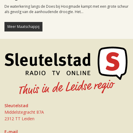
De waterkering langs de Does bij Hoogmade kampt met een grote scheur
als gevolg van de aanhoudende droogte. Het...
Meer Maatschappij
Sleutelstad
Middelstegracht 87A
2312 TT Leiden
E-mail