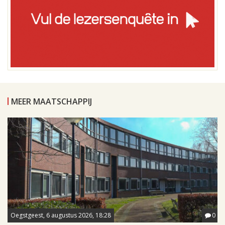
MEER MAATSCHAPPIJ
Oegstgeest, 6 augustus 2026, 18:28
0