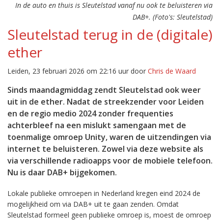
In de auto en thuis is Sleutelstad vanaf nu ook te beluisteren via
DAB+. (Foto's: Sleutelstad)
Sleutelstad terug in de (digitale)
ether
Leiden, 23 februari 2026 om 22:16 uur door
Chris de Waard
Sinds maandagmiddag zendt Sleutelstad ook weer
uit in de ether. Nadat de streekzender voor Leiden
en de regio medio 2024 zonder frequenties
achterbleef na een mislukt samengaan met de
toenmalige omroep Unity, waren de uitzendingen via
internet te beluisteren. Zowel via deze website als
via verschillende radioapps voor de mobiele telefoon.
Nu is daar DAB+ bijgekomen.
Lokale publieke omroepen in Nederland kregen eind 2024 de
mogelijkheid om via DAB+ uit te gaan zenden. Omdat
Sleutelstad formeel geen publieke omroep is, moest de omroep