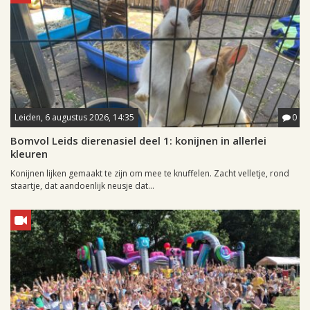
Leiden, 6 augustus 2026, 14:35
0
Bomvol Leids dierenasiel deel 1: konijnen in allerlei
kleuren
Konijnen lijken gemaakt te zijn om mee te knuffelen. Zacht velletje, rond
staartje, dat aandoenlijk neusje dat...