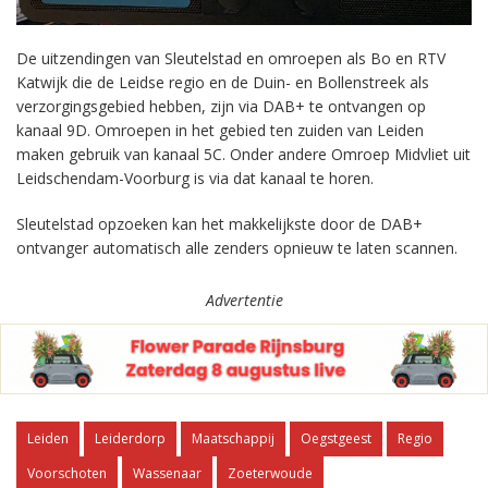
De uitzendingen van Sleutelstad en omroepen als Bo en RTV
Katwijk die de Leidse regio en de Duin- en Bollenstreek als
verzorgingsgebied hebben, zijn via DAB+ te ontvangen op
kanaal 9D. Omroepen in het gebied ten zuiden van Leiden
maken gebruik van kanaal 5C. Onder andere Omroep Midvliet uit
Leidschendam-Voorburg is via dat kanaal te horen.
Sleutelstad opzoeken kan het makkelijkste door de DAB+
ontvanger automatisch alle zenders opnieuw te laten scannen.
Advertentie
Leiden
Leiderdorp
Maatschappij
Oegstgeest
Regio
Voorschoten
Wassenaar
Zoeterwoude