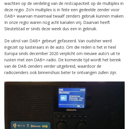
wachten op de verdeling van de restcapaciteit op de multiplex in
deze regio. Zo’n multiplex is in feite een gedeelde zender voor
DAB+ waarvan maximaal twaalf zenders gebruik kunnen maken.
In onze regio waren nog acht kanalen vrij. Daarvan heeft
Sleutelstad er sinds deze week dus een in gebruik.
De uitrol van DAB+ gebeurt gefaseerd. Van oudsher werd
ingezet op luisteraars in de auto. Om die reden is het in heel
Europa sinds december 2020 verplicht om nieuwe auto’s uit te
rusten met een DAB+-radio. De komende tijd wordt het bereik
van de DAB-zenders verder uitgebreid, waardoor de
radiozenders ook binnenshuis beter te ontvangen zullen zijn.