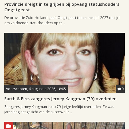
Provincie dreigt in te grijpen bij opvang statushouders
Oegstgeest
De provincie Zuid-Holland geeft Oegstgeest tot en met juli 2027 de tijd
om voldoende statushouders op te...
Voorschoten, 6 augustus 2026, 18:05
0
Earth & Fire-zangeres Jerney Kaagman (79) overleden
Zangeres Jerney Kaagman is op 79-jarige leeftijd overleden. Ze was
jarenlang het gezicht van de succesvolle...