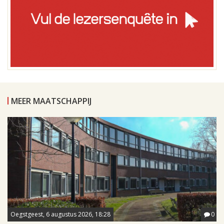
MEER MAATSCHAPPIJ
Oegstgeest, 6 augustus 2026, 18:28
0