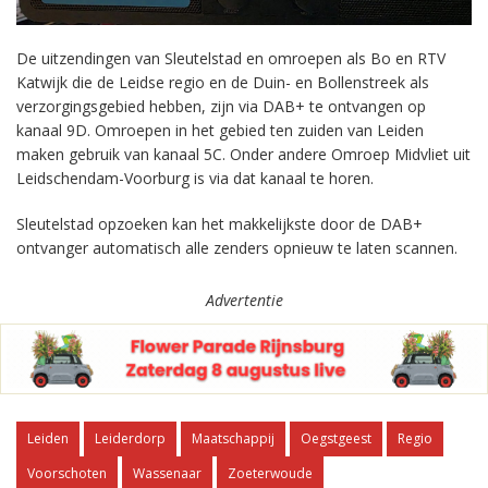
De uitzendingen van Sleutelstad en omroepen als Bo en RTV
Katwijk die de Leidse regio en de Duin- en Bollenstreek als
verzorgingsgebied hebben, zijn via DAB+ te ontvangen op
kanaal 9D. Omroepen in het gebied ten zuiden van Leiden
maken gebruik van kanaal 5C. Onder andere Omroep Midvliet uit
Leidschendam-Voorburg is via dat kanaal te horen.
Sleutelstad opzoeken kan het makkelijkste door de DAB+
ontvanger automatisch alle zenders opnieuw te laten scannen.
Advertentie
Leiden
Leiderdorp
Maatschappij
Oegstgeest
Regio
Voorschoten
Wassenaar
Zoeterwoude