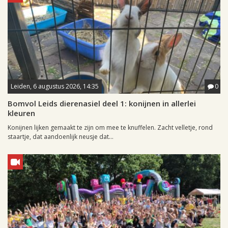
Leiden, 6 augustus 2026, 14:35
0
Bomvol Leids dierenasiel deel 1: konijnen in allerlei
kleuren
Konijnen lijken gemaakt te zijn om mee te knuffelen. Zacht velletje, rond
staartje, dat aandoenlijk neusje dat...