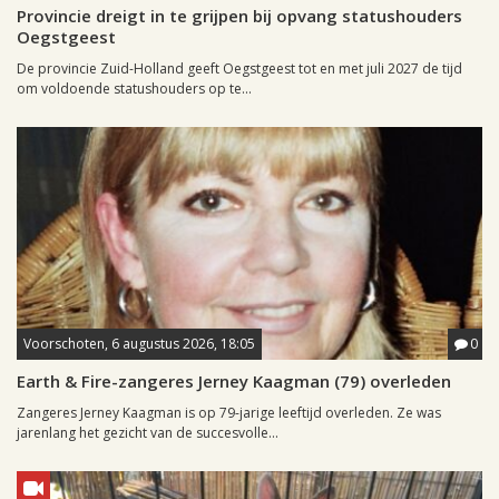
Provincie dreigt in te grijpen bij opvang statushouders
Oegstgeest
De provincie Zuid-Holland geeft Oegstgeest tot en met juli 2027 de tijd
om voldoende statushouders op te...
Voorschoten, 6 augustus 2026, 18:05
0
Earth & Fire-zangeres Jerney Kaagman (79) overleden
Zangeres Jerney Kaagman is op 79-jarige leeftijd overleden. Ze was
jarenlang het gezicht van de succesvolle...