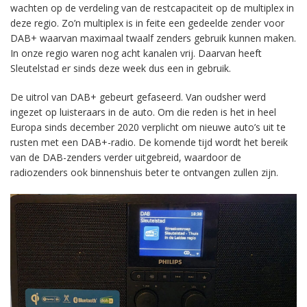
wachten op de verdeling van de restcapaciteit op de multiplex in
deze regio. Zo’n multiplex is in feite een gedeelde zender voor
DAB+ waarvan maximaal twaalf zenders gebruik kunnen maken.
In onze regio waren nog acht kanalen vrij. Daarvan heeft
Sleutelstad er sinds deze week dus een in gebruik.
De uitrol van DAB+ gebeurt gefaseerd. Van oudsher werd
ingezet op luisteraars in de auto. Om die reden is het in heel
Europa sinds december 2020 verplicht om nieuwe auto’s uit te
rusten met een DAB+-radio. De komende tijd wordt het bereik
van de DAB-zenders verder uitgebreid, waardoor de
radiozenders ook binnenshuis beter te ontvangen zullen zijn.