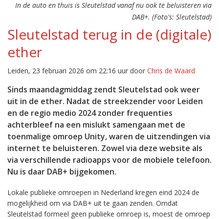
In de auto en thuis is Sleutelstad vanaf nu ook te beluisteren via
DAB+. (Foto's: Sleutelstad)
Sleutelstad terug in de (digitale)
ether
Leiden, 23 februari 2026 om 22:16 uur door
Chris de Waard
Sinds maandagmiddag zendt Sleutelstad ook weer
uit in de ether. Nadat de streekzender voor Leiden
en de regio medio 2024 zonder frequenties
achterbleef na een mislukt samengaan met de
toenmalige omroep Unity, waren de uitzendingen via
internet te beluisteren. Zowel via deze website als
via verschillende radioapps voor de mobiele telefoon.
Nu is daar DAB+ bijgekomen.
Lokale publieke omroepen in Nederland kregen eind 2024 de
mogelijkheid om via DAB+ uit te gaan zenden. Omdat
Sleutelstad formeel geen publieke omroep is, moest de omroep