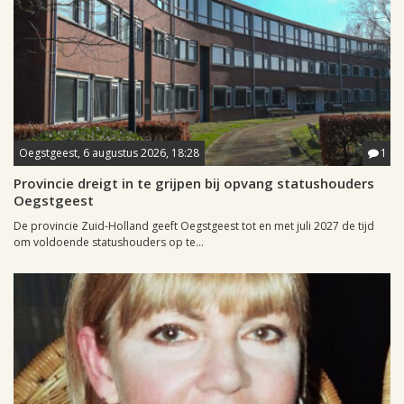
Oegstgeest, 6 augustus 2026, 18:28
1
Provincie dreigt in te grijpen bij opvang statushouders
Oegstgeest
De provincie Zuid-Holland geeft Oegstgeest tot en met juli 2027 de tijd
om voldoende statushouders op te...