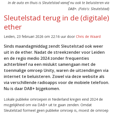
In de auto en thuis is Sleutelstad vanaf nu ook te beluisteren via
DAB+. (Foto's: Sleutelstad)
Sleutelstad terug in de (digitale)
ether
Leiden, 23 februari 2026 om 22:16 uur door
Chris de Waard
Sinds maandagmiddag zendt Sleutelstad ook weer
uit in de ether. Nadat de streekzender voor Leiden
en de regio medio 2024 zonder frequenties
achterbleef na een mislukt samengaan met de
toenmalige omroep Unity, waren de uitzendingen via
internet te beluisteren. Zowel via deze website als
via verschillende radioapps voor de mobiele telefoon.
Nu is daar DAB+ bijgekomen.
Lokale publieke omroepen in Nederland kregen eind 2024 de
mogelijkheid om via DAB+ uit te gaan zenden. Omdat
Sleutelstad formeel geen publieke omroep is, moest de omroep