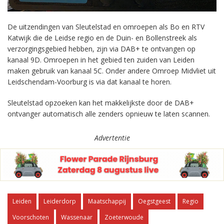
De uitzendingen van Sleutelstad en omroepen als Bo en RTV
Katwijk die de Leidse regio en de Duin- en Bollenstreek als
verzorgingsgebied hebben, zijn via DAB+ te ontvangen op
kanaal 9D. Omroepen in het gebied ten zuiden van Leiden
maken gebruik van kanaal 5C. Onder andere Omroep Midvliet uit
Leidschendam-Voorburg is via dat kanaal te horen.
Sleutelstad opzoeken kan het makkelijkste door de DAB+
ontvanger automatisch alle zenders opnieuw te laten scannen.
Advertentie
Leiden
Leiderdorp
Maatschappij
Oegstgeest
Regio
Voorschoten
Wassenaar
Zoeterwoude