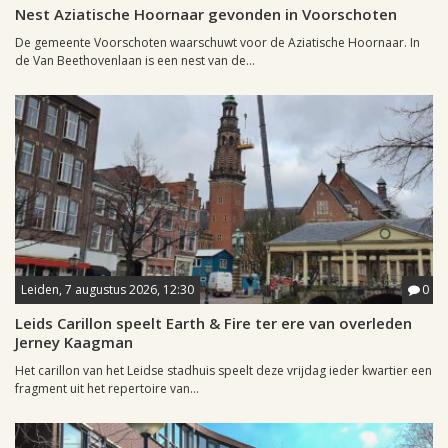
Nest Aziatische Hoornaar gevonden in Voorschoten
De gemeente Voorschoten waarschuwt voor de Aziatische Hoornaar. In
de Van Beethovenlaan is een nest van de...
Leiden, 7 augustus 2026, 12:30
0
Leids Carillon speelt Earth & Fire ter ere van overleden
Jerney Kaagman
Het carillon van het Leidse stadhuis speelt deze vrijdag ieder kwartier een
fragment uit het repertoire van...