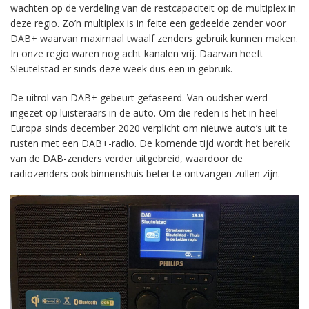
wachten op de verdeling van de restcapaciteit op de multiplex in
deze regio. Zo’n multiplex is in feite een gedeelde zender voor
DAB+ waarvan maximaal twaalf zenders gebruik kunnen maken.
In onze regio waren nog acht kanalen vrij. Daarvan heeft
Sleutelstad er sinds deze week dus een in gebruik.
De uitrol van DAB+ gebeurt gefaseerd. Van oudsher werd
ingezet op luisteraars in de auto. Om die reden is het in heel
Europa sinds december 2020 verplicht om nieuwe auto’s uit te
rusten met een DAB+-radio. De komende tijd wordt het bereik
van de DAB-zenders verder uitgebreid, waardoor de
radiozenders ook binnenshuis beter te ontvangen zullen zijn.