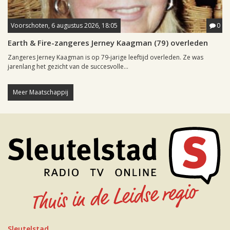
Voorschoten, 6 augustus 2026, 18:05
0
Earth & Fire-zangeres Jerney Kaagman (79) overleden
Zangeres Jerney Kaagman is op 79-jarige leeftijd overleden. Ze was
jarenlang het gezicht van de succesvolle...
Meer Maatschappij
Sleutelstad