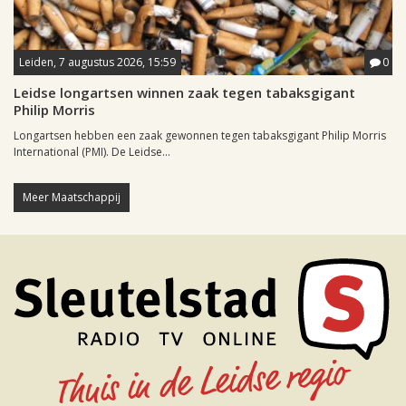
Leiden, 7 augustus 2026, 15:59
0
Leidse longartsen winnen zaak tegen tabaksgigant
Philip Morris
Longartsen hebben een zaak gewonnen tegen tabaksgigant Philip Morris
International (PMI). De Leidse...
Meer Maatschappij