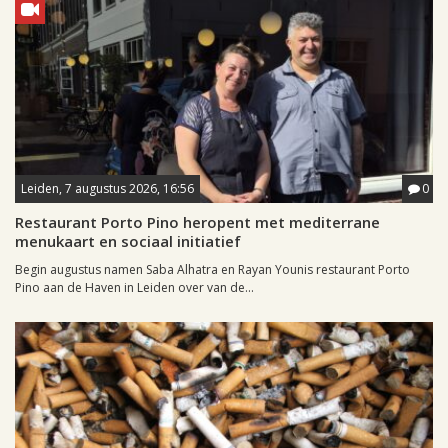
Leiden, 7 augustus 2026, 16:56
0
Restaurant Porto Pino heropent met mediterrane
menukaart en sociaal initiatief
Begin augustus namen Saba Alhatra en Rayan Younis restaurant Porto
Pino aan de Haven in Leiden over van de...