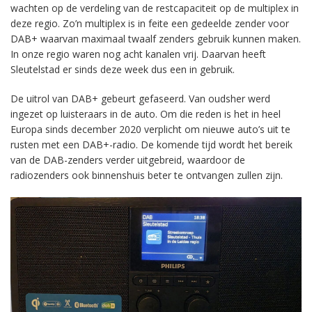
wachten op de verdeling van de restcapaciteit op de multiplex in
deze regio. Zo’n multiplex is in feite een gedeelde zender voor
DAB+ waarvan maximaal twaalf zenders gebruik kunnen maken.
In onze regio waren nog acht kanalen vrij. Daarvan heeft
Sleutelstad er sinds deze week dus een in gebruik.
De uitrol van DAB+ gebeurt gefaseerd. Van oudsher werd
ingezet op luisteraars in de auto. Om die reden is het in heel
Europa sinds december 2020 verplicht om nieuwe auto’s uit te
rusten met een DAB+-radio. De komende tijd wordt het bereik
van de DAB-zenders verder uitgebreid, waardoor de
radiozenders ook binnenshuis beter te ontvangen zullen zijn.