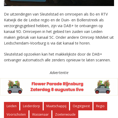
De uitzendingen van Sleutelstad en omroepen als Bo en RTV
Katwijk die de Leidse regio en de Duin- en Bollenstreek als
verzorgingsgebied hebben, zijn via DAB+ te ontvangen op
kanaal 9D. Omroepen in het gebied ten zuiden van Leiden
maken gebruik van kanaal 5C. Onder andere Omroep Midvliet uit
Leidschendam-Voorburg is via dat kanaal te horen.
Sleutelstad opzoeken kan het makkelijkste door de DAB+
ontvanger automatisch alle zenders opnieuw te laten scannen.
Advertentie
Leiden
Leiderdorp
Maatschappij
Oegstgeest
Regio
Voorschoten
Wassenaar
Zoeterwoude