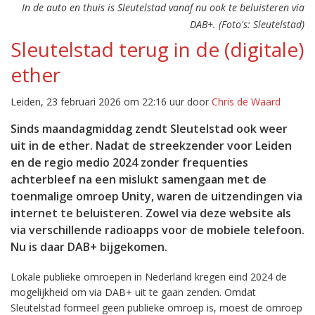
In de auto en thuis is Sleutelstad vanaf nu ook te beluisteren via
DAB+. (Foto's: Sleutelstad)
Sleutelstad terug in de (digitale)
ether
Leiden, 23 februari 2026 om 22:16 uur door
Chris de Waard
Sinds maandagmiddag zendt Sleutelstad ook weer
uit in de ether. Nadat de streekzender voor Leiden
en de regio medio 2024 zonder frequenties
achterbleef na een mislukt samengaan met de
toenmalige omroep Unity, waren de uitzendingen via
internet te beluisteren. Zowel via deze website als
via verschillende radioapps voor de mobiele telefoon.
Nu is daar DAB+ bijgekomen.
Lokale publieke omroepen in Nederland kregen eind 2024 de
mogelijkheid om via DAB+ uit te gaan zenden. Omdat
Sleutelstad formeel geen publieke omroep is, moest de omroep