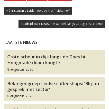
« ChristenUnie Leiden op pad met 'huiskamer'
Raadslid Marc Newsome wandelt langs stadsgrens Leiden »
LAATSTE NIEUWS
Grote scheur in dijk langs de Does bij
Hoogmade door droogte
8 augustus 2026
Belangengroep Leidse coffeeshops: 'Blijf in
gesprek met sector'
8 augustus 2026