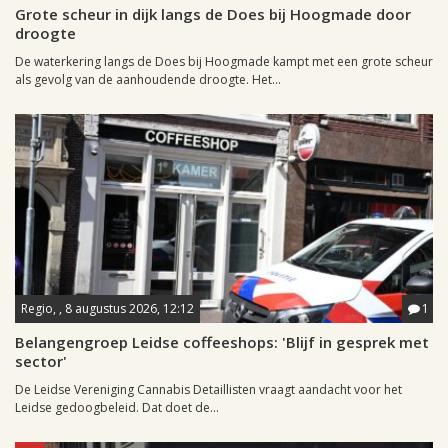
Grote scheur in dijk langs de Does bij Hoogmade door
droogte
De waterkering langs de Does bij Hoogmade kampt met een grote scheur
als gevolg van de aanhoudende droogte. Het...
Regio, , 8 augustus 2026, 12:12
1
Belangengroep Leidse coffeeshops: 'Blijf in gesprek met
sector'
De Leidse Vereniging Cannabis Detaillisten vraagt aandacht voor het
Leidse gedoogbeleid. Dat doet de...