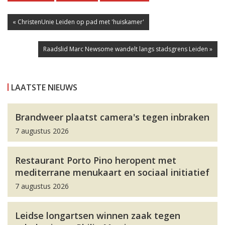
« ChristenUnie Leiden op pad met 'huiskamer'
Raadslid Marc Newsome wandelt langs stadsgrens Leiden »
LAATSTE NIEUWS
Brandweer plaatst camera's tegen inbraken
7 augustus 2026
Restaurant Porto Pino heropent met
mediterrane menukaart en sociaal initiatief
7 augustus 2026
Leidse longartsen winnen zaak tegen