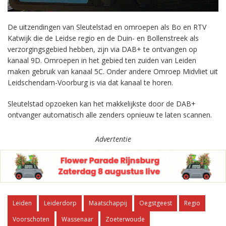
De uitzendingen van Sleutelstad en omroepen als Bo en RTV
Katwijk die de Leidse regio en de Duin- en Bollenstreek als
verzorgingsgebied hebben, zijn via DAB+ te ontvangen op
kanaal 9D. Omroepen in het gebied ten zuiden van Leiden
maken gebruik van kanaal 5C. Onder andere Omroep Midvliet uit
Leidschendam-Voorburg is via dat kanaal te horen.
Sleutelstad opzoeken kan het makkelijkste door de DAB+
ontvanger automatisch alle zenders opnieuw te laten scannen.
Advertentie
Leiden
Leiderdorp
Maatschappij
Oegstgeest
Regio
Voorschoten
Wassenaar
Zoeterwoude