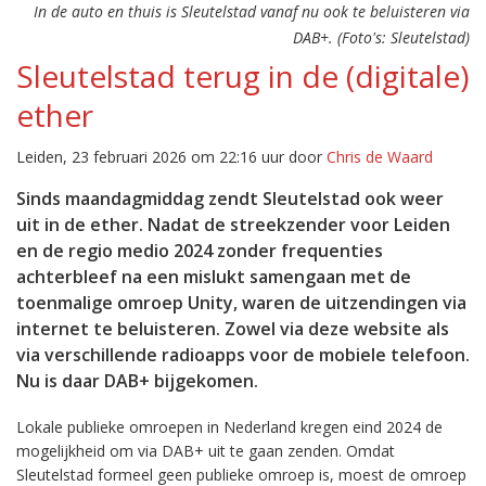
In de auto en thuis is Sleutelstad vanaf nu ook te beluisteren via
DAB+. (Foto's: Sleutelstad)
Sleutelstad terug in de (digitale)
ether
Leiden, 23 februari 2026 om 22:16 uur door
Chris de Waard
Sinds maandagmiddag zendt Sleutelstad ook weer
uit in de ether. Nadat de streekzender voor Leiden
en de regio medio 2024 zonder frequenties
achterbleef na een mislukt samengaan met de
toenmalige omroep Unity, waren de uitzendingen via
internet te beluisteren. Zowel via deze website als
via verschillende radioapps voor de mobiele telefoon.
Nu is daar DAB+ bijgekomen.
Lokale publieke omroepen in Nederland kregen eind 2024 de
mogelijkheid om via DAB+ uit te gaan zenden. Omdat
Sleutelstad formeel geen publieke omroep is, moest de omroep