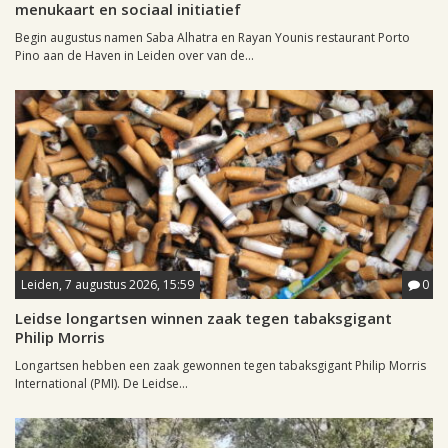
menukaart en sociaal initiatief
Begin augustus namen Saba Alhatra en Rayan Younis restaurant Porto
Pino aan de Haven in Leiden over van de...
Leiden, 7 augustus 2026, 15:59
0
Leidse longartsen winnen zaak tegen tabaksgigant
Philip Morris
Longartsen hebben een zaak gewonnen tegen tabaksgigant Philip Morris
International (PMI). De Leidse...