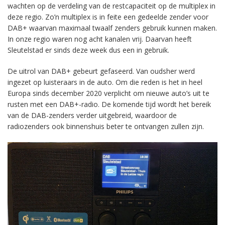
wachten op de verdeling van de restcapaciteit op de multiplex in
deze regio. Zo’n multiplex is in feite een gedeelde zender voor
DAB+ waarvan maximaal twaalf zenders gebruik kunnen maken.
In onze regio waren nog acht kanalen vrij. Daarvan heeft
Sleutelstad er sinds deze week dus een in gebruik.
De uitrol van DAB+ gebeurt gefaseerd. Van oudsher werd
ingezet op luisteraars in de auto. Om die reden is het in heel
Europa sinds december 2020 verplicht om nieuwe auto’s uit te
rusten met een DAB+-radio. De komende tijd wordt het bereik
van de DAB-zenders verder uitgebreid, waardoor de
radiozenders ook binnenshuis beter te ontvangen zullen zijn.