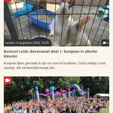
Leiden, 6 augustus 2026, 14:35
0
Bomvol Leids dierenasiel deel 1: konijnen in allerlei
kleuren
Konijnen lijken gemaakt te zijn om mee te knuffelen. Zacht velletje, rond
staartje, dat aandoenlijk neusje dat...