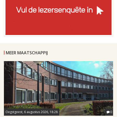
MEER MAATSCHAPPIJ
Oegstgeest, 6 augustus 2026, 18:28
0