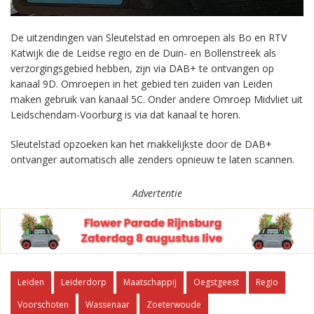
De uitzendingen van Sleutelstad en omroepen als Bo en RTV
Katwijk die de Leidse regio en de Duin- en Bollenstreek als
verzorgingsgebied hebben, zijn via DAB+ te ontvangen op
kanaal 9D. Omroepen in het gebied ten zuiden van Leiden
maken gebruik van kanaal 5C. Onder andere Omroep Midvliet uit
Leidschendam-Voorburg is via dat kanaal te horen.
Sleutelstad opzoeken kan het makkelijkste door de DAB+
ontvanger automatisch alle zenders opnieuw te laten scannen.
Advertentie
Leiden
Leiderdorp
Maatschappij
Oegstgeest
Regio
Voorschoten
Wassenaar
Zoeterwoude