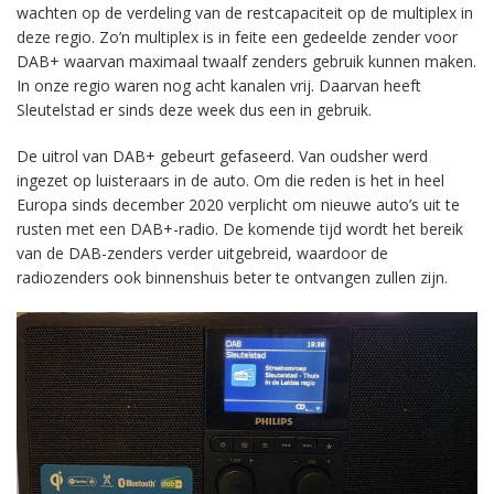
wachten op de verdeling van de restcapaciteit op de multiplex in
deze regio. Zo’n multiplex is in feite een gedeelde zender voor
DAB+ waarvan maximaal twaalf zenders gebruik kunnen maken.
In onze regio waren nog acht kanalen vrij. Daarvan heeft
Sleutelstad er sinds deze week dus een in gebruik.
De uitrol van DAB+ gebeurt gefaseerd. Van oudsher werd
ingezet op luisteraars in de auto. Om die reden is het in heel
Europa sinds december 2020 verplicht om nieuwe auto’s uit te
rusten met een DAB+-radio. De komende tijd wordt het bereik
van de DAB-zenders verder uitgebreid, waardoor de
radiozenders ook binnenshuis beter te ontvangen zullen zijn.