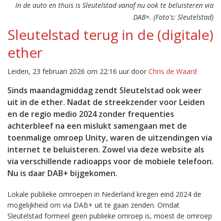
In de auto en thuis is Sleutelstad vanaf nu ook te beluisteren via
DAB+. (Foto's: Sleutelstad)
Sleutelstad terug in de (digitale)
ether
Leiden, 23 februari 2026 om 22:16 uur door
Chris de Waard
Sinds maandagmiddag zendt Sleutelstad ook weer
uit in de ether. Nadat de streekzender voor Leiden
en de regio medio 2024 zonder frequenties
achterbleef na een mislukt samengaan met de
toenmalige omroep Unity, waren de uitzendingen via
internet te beluisteren. Zowel via deze website als
via verschillende radioapps voor de mobiele telefoon.
Nu is daar DAB+ bijgekomen.
Lokale publieke omroepen in Nederland kregen eind 2024 de
mogelijkheid om via DAB+ uit te gaan zenden. Omdat
Sleutelstad formeel geen publieke omroep is, moest de omroep