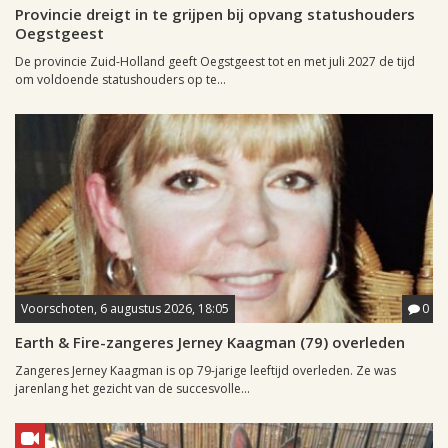
Provincie dreigt in te grijpen bij opvang statushouders
Oegstgeest
De provincie Zuid-Holland geeft Oegstgeest tot en met juli 2027 de tijd
om voldoende statushouders op te...
Voorschoten, 6 augustus 2026, 18:05
0
Earth & Fire-zangeres Jerney Kaagman (79) overleden
Zangeres Jerney Kaagman is op 79-jarige leeftijd overleden. Ze was
jarenlang het gezicht van de succesvolle...