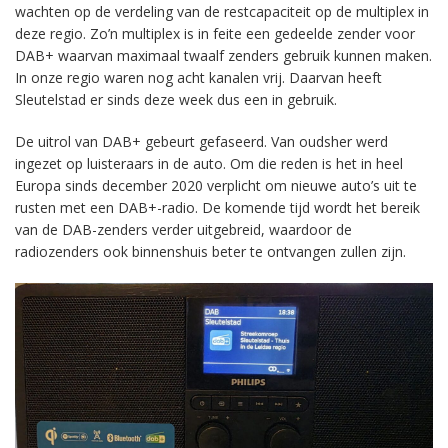
wachten op de verdeling van de restcapaciteit op de multiplex in
deze regio. Zo’n multiplex is in feite een gedeelde zender voor
DAB+ waarvan maximaal twaalf zenders gebruik kunnen maken.
In onze regio waren nog acht kanalen vrij. Daarvan heeft
Sleutelstad er sinds deze week dus een in gebruik.
De uitrol van DAB+ gebeurt gefaseerd. Van oudsher werd
ingezet op luisteraars in de auto. Om die reden is het in heel
Europa sinds december 2020 verplicht om nieuwe auto’s uit te
rusten met een DAB+-radio. De komende tijd wordt het bereik
van de DAB-zenders verder uitgebreid, waardoor de
radiozenders ook binnenshuis beter te ontvangen zullen zijn.