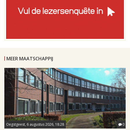
MEER MAATSCHAPPIJ
Oegstgeest, 6 augustus 2026, 18:28
0