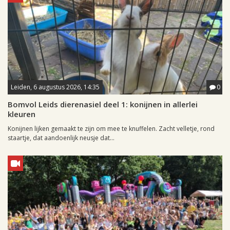
Leiden, 6 augustus 2026, 14:35
0
Bomvol Leids dierenasiel deel 1: konijnen in allerlei
kleuren
Konijnen lijken gemaakt te zijn om mee te knuffelen. Zacht velletje, rond
staartje, dat aandoenlijk neusje dat...