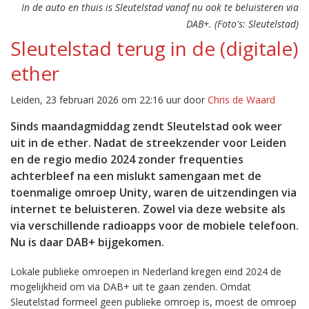
In de auto en thuis is Sleutelstad vanaf nu ook te beluisteren via
DAB+. (Foto's: Sleutelstad)
Sleutelstad terug in de (digitale)
ether
Leiden, 23 februari 2026 om 22:16 uur door
Chris de Waard
Sinds maandagmiddag zendt Sleutelstad ook weer
uit in de ether. Nadat de streekzender voor Leiden
en de regio medio 2024 zonder frequenties
achterbleef na een mislukt samengaan met de
toenmalige omroep Unity, waren de uitzendingen via
internet te beluisteren. Zowel via deze website als
via verschillende radioapps voor de mobiele telefoon.
Nu is daar DAB+ bijgekomen.
Lokale publieke omroepen in Nederland kregen eind 2024 de
mogelijkheid om via DAB+ uit te gaan zenden. Omdat
Sleutelstad formeel geen publieke omroep is, moest de omroep