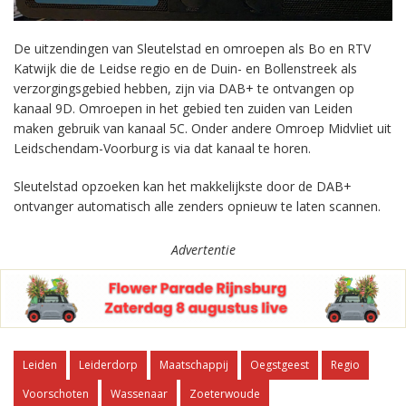
De uitzendingen van Sleutelstad en omroepen als Bo en RTV
Katwijk die de Leidse regio en de Duin- en Bollenstreek als
verzorgingsgebied hebben, zijn via DAB+ te ontvangen op
kanaal 9D. Omroepen in het gebied ten zuiden van Leiden
maken gebruik van kanaal 5C. Onder andere Omroep Midvliet uit
Leidschendam-Voorburg is via dat kanaal te horen.
Sleutelstad opzoeken kan het makkelijkste door de DAB+
ontvanger automatisch alle zenders opnieuw te laten scannen.
Advertentie
Leiden
Leiderdorp
Maatschappij
Oegstgeest
Regio
Voorschoten
Wassenaar
Zoeterwoude