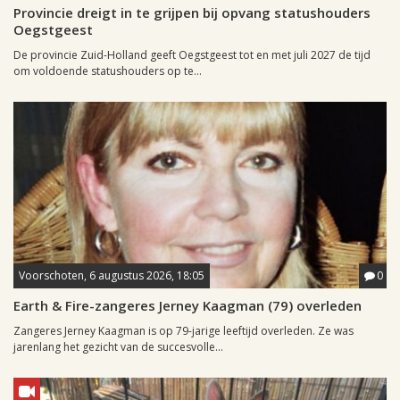
Provincie dreigt in te grijpen bij opvang statushouders
Oegstgeest
De provincie Zuid-Holland geeft Oegstgeest tot en met juli 2027 de tijd
om voldoende statushouders op te...
Voorschoten, 6 augustus 2026, 18:05
0
Earth & Fire-zangeres Jerney Kaagman (79) overleden
Zangeres Jerney Kaagman is op 79-jarige leeftijd overleden. Ze was
jarenlang het gezicht van de succesvolle...