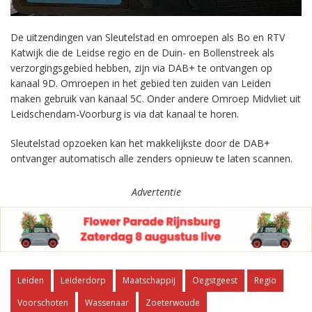
De uitzendingen van Sleutelstad en omroepen als Bo en RTV
Katwijk die de Leidse regio en de Duin- en Bollenstreek als
verzorgingsgebied hebben, zijn via DAB+ te ontvangen op
kanaal 9D. Omroepen in het gebied ten zuiden van Leiden
maken gebruik van kanaal 5C. Onder andere Omroep Midvliet uit
Leidschendam-Voorburg is via dat kanaal te horen.
Sleutelstad opzoeken kan het makkelijkste door de DAB+
ontvanger automatisch alle zenders opnieuw te laten scannen.
Advertentie
Leiden
Leiderdorp
Maatschappij
Oegstgeest
Regio
Voorschoten
Wassenaar
Zoeterwoude