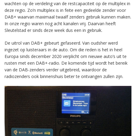
wachten op de verdeling van de restcapaciteit op de multiplex in
deze regio. Zo’n multiplex is in feite een gedeelde zender voor
DAB+ waarvan maximaal twaalf zenders gebruik kunnen maken.
In onze regio waren nog acht kanalen vrij. Daarvan heeft
Sleutelstad er sinds deze week dus een in gebruik.
De uitrol van DAB+ gebeurt gefaseerd. Van oudsher werd
ingezet op luisteraars in de auto. Om die reden is het in heel
Europa sinds december 2020 verplicht om nieuwe auto’s uit te
rusten met een DAB+-radio. De komende tijd wordt het bereik
van de DAB-zenders verder uitgebreid, waardoor de
radiozenders ook binnenshuis beter te ontvangen zullen zijn.