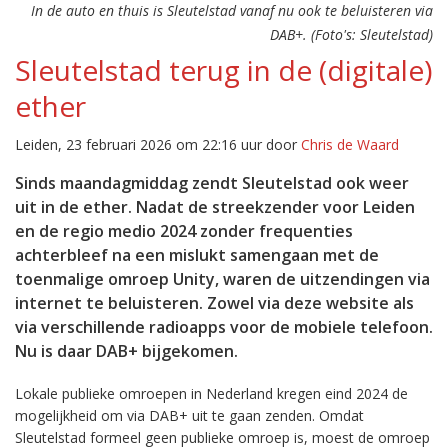
In de auto en thuis is Sleutelstad vanaf nu ook te beluisteren via
DAB+. (Foto's: Sleutelstad)
Sleutelstad terug in de (digitale)
ether
Leiden, 23 februari 2026 om 22:16 uur door
Chris de Waard
Sinds maandagmiddag zendt Sleutelstad ook weer
uit in de ether. Nadat de streekzender voor Leiden
en de regio medio 2024 zonder frequenties
achterbleef na een mislukt samengaan met de
toenmalige omroep Unity, waren de uitzendingen via
internet te beluisteren. Zowel via deze website als
via verschillende radioapps voor de mobiele telefoon.
Nu is daar DAB+ bijgekomen.
Lokale publieke omroepen in Nederland kregen eind 2024 de
mogelijkheid om via DAB+ uit te gaan zenden. Omdat
Sleutelstad formeel geen publieke omroep is, moest de omroep