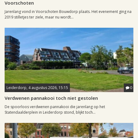
Voorschoten
Jarenlang vond in Voorschoten Bouwdorp plaats. Het evenement ging na
2019 stilletjes ter ziele, maar nu wordt...
Leiderdorp, 4 augustus 2026, 15:15
0
Verdwenen pannakooi toch niet gestolen
De spoorloos verdwenen pannakooi die jarenlang op het
Statendaalderplein in Leiderdorp stond, blijkt toch...