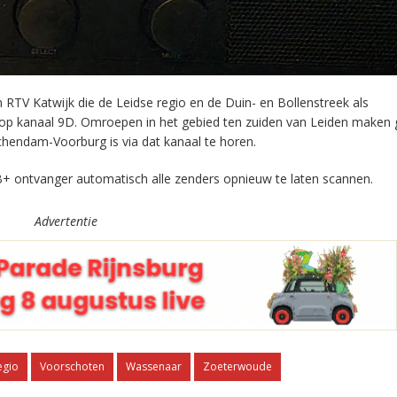
RTV Katwijk die de Leidse regio en de Duin- en Bollenstreek als
 op kanaal 9D. Omroepen in het gebied ten zuiden van Leiden maken 
chendam-Voorburg is via dat kanaal te horen.
+ ontvanger automatisch alle zenders opnieuw te laten scannen.
Advertentie
egio
Voorschoten
Wassenaar
Zoeterwoude