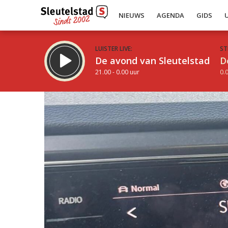
NIEUWS
AGENDA
GIDS
LUISTER LIVE:
ST
De avond van Sleutelstad
D
21.00 - 0.00 uur
0.0
Inklappen