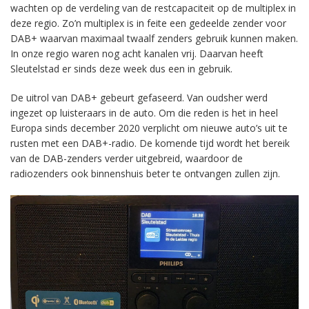
wachten op de verdeling van de restcapaciteit op de multiplex in
deze regio. Zo’n multiplex is in feite een gedeelde zender voor
DAB+ waarvan maximaal twaalf zenders gebruik kunnen maken.
In onze regio waren nog acht kanalen vrij. Daarvan heeft
Sleutelstad er sinds deze week dus een in gebruik.
De uitrol van DAB+ gebeurt gefaseerd. Van oudsher werd
ingezet op luisteraars in de auto. Om die reden is het in heel
Europa sinds december 2020 verplicht om nieuwe auto’s uit te
rusten met een DAB+-radio. De komende tijd wordt het bereik
van de DAB-zenders verder uitgebreid, waardoor de
radiozenders ook binnenshuis beter te ontvangen zullen zijn.