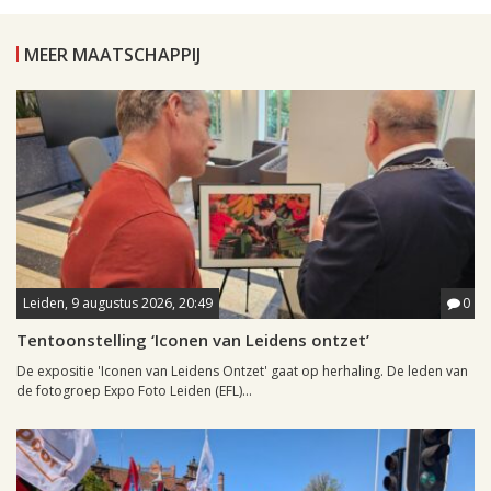
MEER MAATSCHAPPIJ
Leiden, 9 augustus 2026, 20:49
0
Tentoonstelling ‘Iconen van Leidens ontzet’
De expositie 'Iconen van Leidens Ontzet' gaat op herhaling. De leden van
de fotogroep Expo Foto Leiden (EFL)...