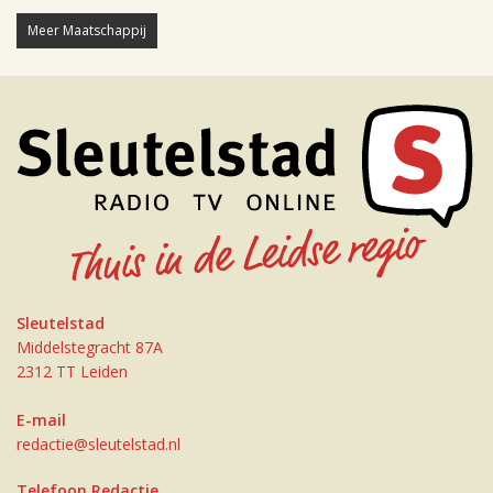
Meer Maatschappij
Sleutelstad
Middelstegracht 87A
2312 TT Leiden
E-mail
redactie@sleutelstad.nl
Telefoon Redactie