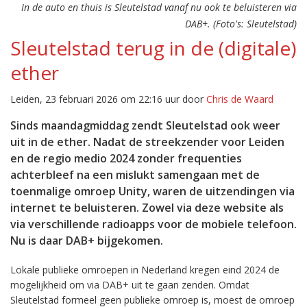
In de auto en thuis is Sleutelstad vanaf nu ook te beluisteren via
DAB+. (Foto's: Sleutelstad)
Sleutelstad terug in de (digitale)
ether
Leiden, 23 februari 2026 om 22:16 uur door
Chris de Waard
Sinds maandagmiddag zendt Sleutelstad ook weer
uit in de ether. Nadat de streekzender voor Leiden
en de regio medio 2024 zonder frequenties
achterbleef na een mislukt samengaan met de
toenmalige omroep Unity, waren de uitzendingen via
internet te beluisteren. Zowel via deze website als
via verschillende radioapps voor de mobiele telefoon.
Nu is daar DAB+ bijgekomen.
Lokale publieke omroepen in Nederland kregen eind 2024 de
mogelijkheid om via DAB+ uit te gaan zenden. Omdat
Sleutelstad formeel geen publieke omroep is, moest de omroep