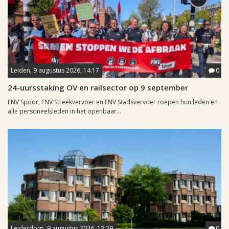
Leiden, 9 augustus 2026, 14:17
0
24-uursstaking OV en railsector op 9 september
FNV Spoor, FNV Streekvervoer en FNV Stadsvervoer roepen hun leden en
alle personeelsleden in het openbaar...
Leiderdorp, 9 augustus 2026, 12:29
0