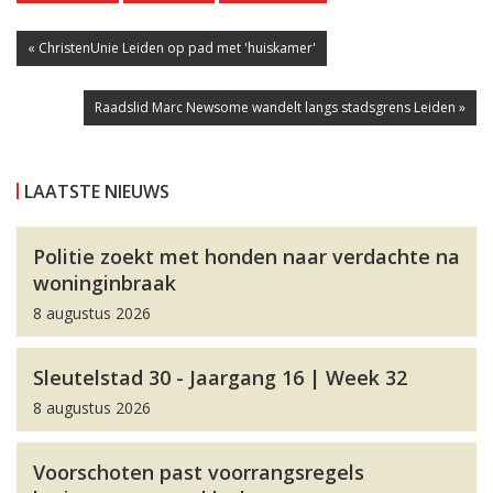
« ChristenUnie Leiden op pad met 'huiskamer'
Raadslid Marc Newsome wandelt langs stadsgrens Leiden »
LAATSTE NIEUWS
Politie zoekt met honden naar verdachte na
woninginbraak
8 augustus 2026
Sleutelstad 30 - Jaargang 16 | Week 32
8 augustus 2026
Voorschoten past voorrangsregels