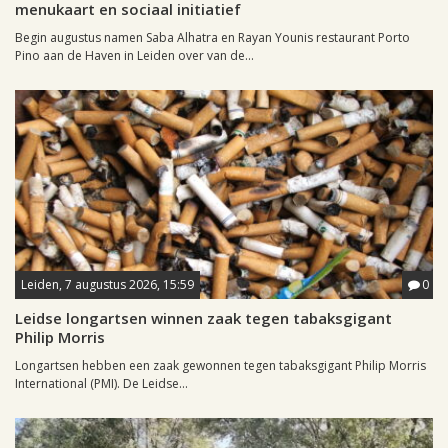
menukaart en sociaal initiatief
Begin augustus namen Saba Alhatra en Rayan Younis restaurant Porto
Pino aan de Haven in Leiden over van de...
Leiden, 7 augustus 2026, 15:59
0
Leidse longartsen winnen zaak tegen tabaksgigant
Philip Morris
Longartsen hebben een zaak gewonnen tegen tabaksgigant Philip Morris
International (PMI). De Leidse...