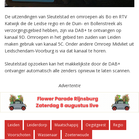
De uitzendingen van Sleutelstad en omroepen als Bo en RTV
Katwijk die de Leidse regio en de Duin- en Bollenstreek als
verzorgingsgebied hebben, zijn via DAB+ te ontvangen op
kanaal 9D. Omroepen in het gebied ten zuiden van Leiden
maken gebruik van kanaal 5C. Onder andere Omroep Midvliet uit
Leidschendam-Voorburg is via dat kanaal te horen.
Sleutelstad opzoeken kan het makkelijkste door de DAB+
ontvanger automatisch alle zenders opnieuw te laten scannen.
Advertentie
Leiden
Leiderdorp
Maatschappij
Oegstgeest
Regio
Voorschoten
Wassenaar
Zoeterwoude