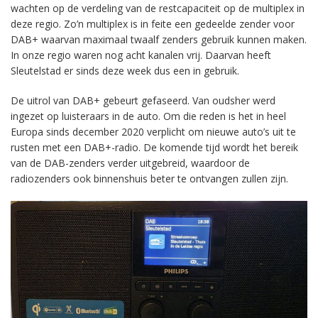
wachten op de verdeling van de restcapaciteit op de multiplex in
deze regio. Zo’n multiplex is in feite een gedeelde zender voor
DAB+ waarvan maximaal twaalf zenders gebruik kunnen maken.
In onze regio waren nog acht kanalen vrij. Daarvan heeft
Sleutelstad er sinds deze week dus een in gebruik.
De uitrol van DAB+ gebeurt gefaseerd. Van oudsher werd
ingezet op luisteraars in de auto. Om die reden is het in heel
Europa sinds december 2020 verplicht om nieuwe auto’s uit te
rusten met een DAB+-radio. De komende tijd wordt het bereik
van de DAB-zenders verder uitgebreid, waardoor de
radiozenders ook binnenshuis beter te ontvangen zullen zijn.