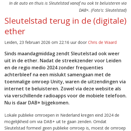
In de auto en thuis is Sleutelstad vanaf nu ook te beluisteren via
DAB+. (Foto's: Sleutelstad)
Sleutelstad terug in de (digitale)
ether
Leiden, 23 februari 2026 om 22:16 uur door
Chris de Waard
Sinds maandagmiddag zendt Sleutelstad ook weer
uit in de ether. Nadat de streekzender voor Leiden
en de regio medio 2024 zonder frequenties
achterbleef na een mislukt samengaan met de
toenmalige omroep Unity, waren de uitzendingen via
internet te beluisteren. Zowel via deze website als
via verschillende radioapps voor de mobiele telefoon.
Nu is daar DAB+ bijgekomen.
Lokale publieke omroepen in Nederland kregen eind 2024 de
mogelijkheid om via DAB+ uit te gaan zenden. Omdat
Sleutelstad formeel geen publieke omroep is, moest de omroep