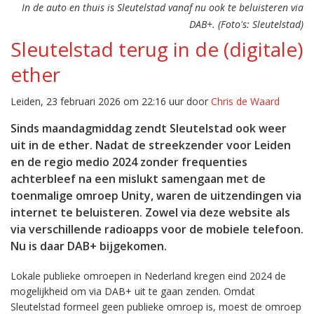
In de auto en thuis is Sleutelstad vanaf nu ook te beluisteren via
DAB+. (Foto's: Sleutelstad)
Sleutelstad terug in de (digitale)
ether
Leiden, 23 februari 2026 om 22:16 uur door
Chris de Waard
Sinds maandagmiddag zendt Sleutelstad ook weer
uit in de ether. Nadat de streekzender voor Leiden
en de regio medio 2024 zonder frequenties
achterbleef na een mislukt samengaan met de
toenmalige omroep Unity, waren de uitzendingen via
internet te beluisteren. Zowel via deze website als
via verschillende radioapps voor de mobiele telefoon.
Nu is daar DAB+ bijgekomen.
Lokale publieke omroepen in Nederland kregen eind 2024 de
mogelijkheid om via DAB+ uit te gaan zenden. Omdat
Sleutelstad formeel geen publieke omroep is, moest de omroep