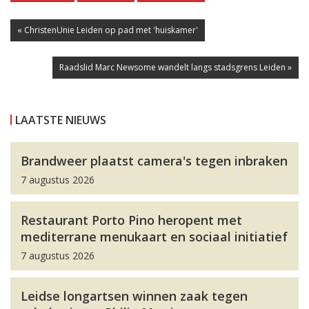
« ChristenUnie Leiden op pad met 'huiskamer'
Raadslid Marc Newsome wandelt langs stadsgrens Leiden »
LAATSTE NIEUWS
Brandweer plaatst camera's tegen inbraken
7 augustus 2026
Restaurant Porto Pino heropent met
mediterrane menukaart en sociaal initiatief
7 augustus 2026
Leidse longartsen winnen zaak tegen