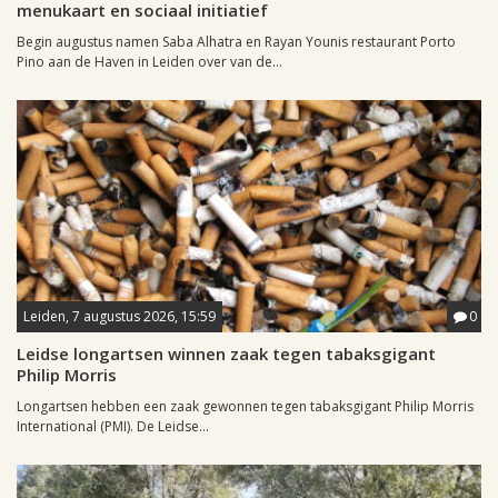
menukaart en sociaal initiatief
Begin augustus namen Saba Alhatra en Rayan Younis restaurant Porto
Pino aan de Haven in Leiden over van de...
Leiden, 7 augustus 2026, 15:59
0
Leidse longartsen winnen zaak tegen tabaksgigant
Philip Morris
Longartsen hebben een zaak gewonnen tegen tabaksgigant Philip Morris
International (PMI). De Leidse...