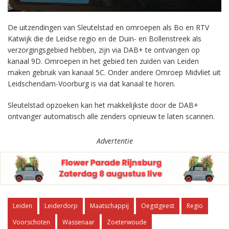
De uitzendingen van Sleutelstad en omroepen als Bo en RTV
Katwijk die de Leidse regio en de Duin- en Bollenstreek als
verzorgingsgebied hebben, zijn via DAB+ te ontvangen op
kanaal 9D. Omroepen in het gebied ten zuiden van Leiden
maken gebruik van kanaal 5C. Onder andere Omroep Midvliet uit
Leidschendam-Voorburg is via dat kanaal te horen.
Sleutelstad opzoeken kan het makkelijkste door de DAB+
ontvanger automatisch alle zenders opnieuw te laten scannen.
Advertentie
Leiden
Leiderdorp
Maatschappij
Oegstgeest
Regio
Voorschoten
Wassenaar
Zoeterwoude