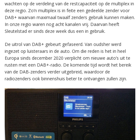
wachten op de verdeling van de restcapaciteit op de multiplex in
deze regio. Zo’n multiplex is in feite een gedeelde zender voor
DAB+ waarvan maximaal twaalf zenders gebruik kunnen maken.
In onze regio waren nog acht kanalen vrij. Daarvan heeft
Sleutelstad er sinds deze week dus een in gebruik.
De uitrol van DAB+ gebeurt gefaseerd. Van oudsher werd
ingezet op luisteraars in de auto. Om die reden is het in heel
Europa sinds december 2020 verplicht om nieuwe auto’s uit te
rusten met een DAB+-radio. De komende tijd wordt het bereik
van de DAB-zenders verder uitgebreid, waardoor de
radiozenders ook binnenshuis beter te ontvangen zullen zijn.