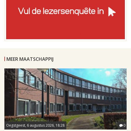
MEER MAATSCHAPPIJ
Oegstgeest, 6 augustus 2026, 18:28
0