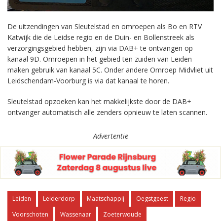
De uitzendingen van Sleutelstad en omroepen als Bo en RTV
Katwijk die de Leidse regio en de Duin- en Bollenstreek als
verzorgingsgebied hebben, zijn via DAB+ te ontvangen op
kanaal 9D. Omroepen in het gebied ten zuiden van Leiden
maken gebruik van kanaal 5C. Onder andere Omroep Midvliet uit
Leidschendam-Voorburg is via dat kanaal te horen.
Sleutelstad opzoeken kan het makkelijkste door de DAB+
ontvanger automatisch alle zenders opnieuw te laten scannen.
Advertentie
Leiden
Leiderdorp
Maatschappij
Oegstgeest
Regio
Voorschoten
Wassenaar
Zoeterwoude