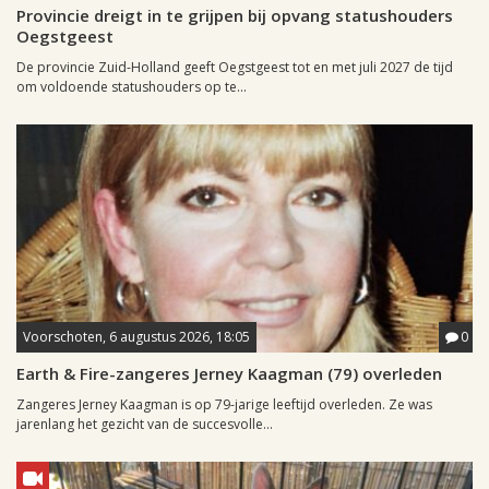
Provincie dreigt in te grijpen bij opvang statushouders
Oegstgeest
De provincie Zuid-Holland geeft Oegstgeest tot en met juli 2027 de tijd
om voldoende statushouders op te...
Voorschoten, 6 augustus 2026, 18:05
0
Earth & Fire-zangeres Jerney Kaagman (79) overleden
Zangeres Jerney Kaagman is op 79-jarige leeftijd overleden. Ze was
jarenlang het gezicht van de succesvolle...