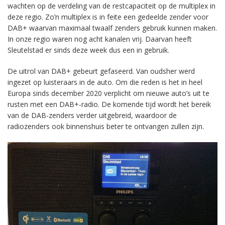
wachten op de verdeling van de restcapaciteit op de multiplex in
deze regio. Zo’n multiplex is in feite een gedeelde zender voor
DAB+ waarvan maximaal twaalf zenders gebruik kunnen maken.
In onze regio waren nog acht kanalen vrij. Daarvan heeft
Sleutelstad er sinds deze week dus een in gebruik.
De uitrol van DAB+ gebeurt gefaseerd. Van oudsher werd
ingezet op luisteraars in de auto. Om die reden is het in heel
Europa sinds december 2020 verplicht om nieuwe auto’s uit te
rusten met een DAB+-radio. De komende tijd wordt het bereik
van de DAB-zenders verder uitgebreid, waardoor de
radiozenders ook binnenshuis beter te ontvangen zullen zijn.