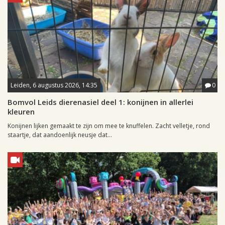
Leiden, 6 augustus 2026, 14:35
0
Bomvol Leids dierenasiel deel 1: konijnen in allerlei
kleuren
Konijnen lijken gemaakt te zijn om mee te knuffelen. Zacht velletje, rond
staartje, dat aandoenlijk neusje dat...