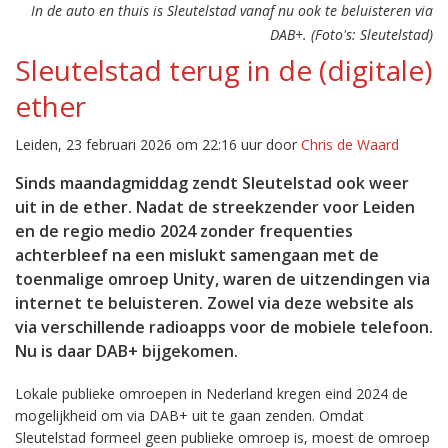
In de auto en thuis is Sleutelstad vanaf nu ook te beluisteren via
DAB+. (Foto's: Sleutelstad)
Sleutelstad terug in de (digitale)
ether
Leiden, 23 februari 2026 om 22:16 uur door
Chris de Waard
Sinds maandagmiddag zendt Sleutelstad ook weer
uit in de ether. Nadat de streekzender voor Leiden
en de regio medio 2024 zonder frequenties
achterbleef na een mislukt samengaan met de
toenmalige omroep Unity, waren de uitzendingen via
internet te beluisteren. Zowel via deze website als
via verschillende radioapps voor de mobiele telefoon.
Nu is daar DAB+ bijgekomen.
Lokale publieke omroepen in Nederland kregen eind 2024 de
mogelijkheid om via DAB+ uit te gaan zenden. Omdat
Sleutelstad formeel geen publieke omroep is, moest de omroep