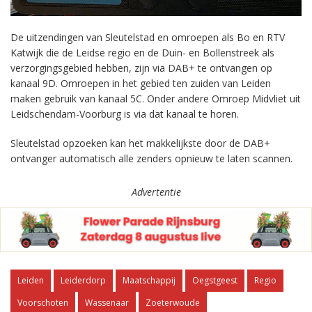
De uitzendingen van Sleutelstad en omroepen als Bo en RTV
Katwijk die de Leidse regio en de Duin- en Bollenstreek als
verzorgingsgebied hebben, zijn via DAB+ te ontvangen op
kanaal 9D. Omroepen in het gebied ten zuiden van Leiden
maken gebruik van kanaal 5C. Onder andere Omroep Midvliet uit
Leidschendam-Voorburg is via dat kanaal te horen.
Sleutelstad opzoeken kan het makkelijkste door de DAB+
ontvanger automatisch alle zenders opnieuw te laten scannen.
Advertentie
Leiden
Leiderdorp
Maatschappij
Oegstgeest
Regio
Voorschoten
Wassenaar
Zoeterwoude