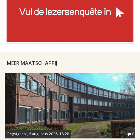
MEER MAATSCHAPPIJ
Oegstgeest, 6 augustus 2026, 18:28
0