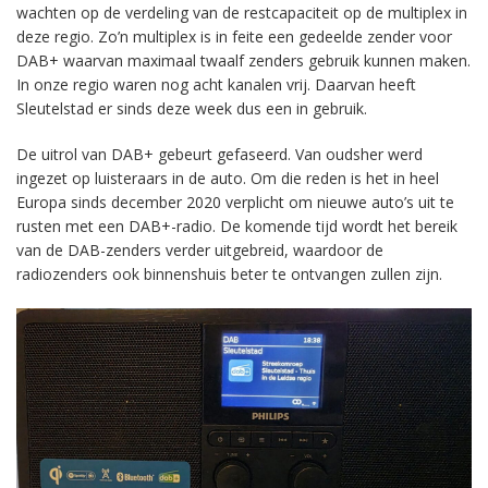
wachten op de verdeling van de restcapaciteit op de multiplex in
deze regio. Zo’n multiplex is in feite een gedeelde zender voor
DAB+ waarvan maximaal twaalf zenders gebruik kunnen maken.
In onze regio waren nog acht kanalen vrij. Daarvan heeft
Sleutelstad er sinds deze week dus een in gebruik.
De uitrol van DAB+ gebeurt gefaseerd. Van oudsher werd
ingezet op luisteraars in de auto. Om die reden is het in heel
Europa sinds december 2020 verplicht om nieuwe auto’s uit te
rusten met een DAB+-radio. De komende tijd wordt het bereik
van de DAB-zenders verder uitgebreid, waardoor de
radiozenders ook binnenshuis beter te ontvangen zullen zijn.