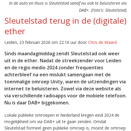
In de auto en thuis is Sleutelstad vanaf nu ook te beluisteren via
DAB+. (Foto's: Sleutelstad)
Sleutelstad terug in de (digitale)
ether
Leiden, 23 februari 2026 om 22:16 uur door
Chris de Waard
Sinds maandagmiddag zendt Sleutelstad ook weer
uit in de ether. Nadat de streekzender voor Leiden
en de regio medio 2024 zonder frequenties
achterbleef na een mislukt samengaan met de
toenmalige omroep Unity, waren de uitzendingen via
internet te beluisteren. Zowel via deze website als
via verschillende radioapps voor de mobiele telefoon.
Nu is daar DAB+ bijgekomen.
Lokale publieke omroepen in Nederland kregen eind 2024 de
mogelijkheid om via DAB+ uit te gaan zenden. Omdat
Sleutelstad formeel geen publieke omroep is, moest de omroep