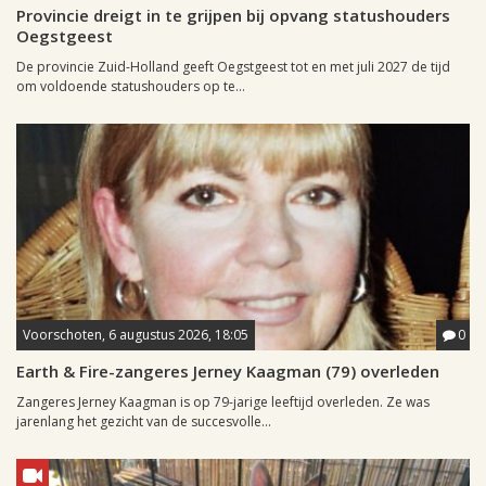
Provincie dreigt in te grijpen bij opvang statushouders
Oegstgeest
De provincie Zuid-Holland geeft Oegstgeest tot en met juli 2027 de tijd
om voldoende statushouders op te...
Voorschoten, 6 augustus 2026, 18:05
0
Earth & Fire-zangeres Jerney Kaagman (79) overleden
Zangeres Jerney Kaagman is op 79-jarige leeftijd overleden. Ze was
jarenlang het gezicht van de succesvolle...