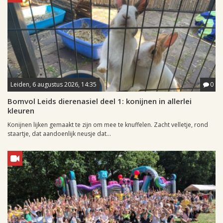
Leiden, 6 augustus 2026, 14:35
0
Bomvol Leids dierenasiel deel 1: konijnen in allerlei
kleuren
Konijnen lijken gemaakt te zijn om mee te knuffelen. Zacht velletje, rond
staartje, dat aandoenlijk neusje dat...