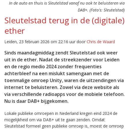
In de auto en thuis is Sleutelstad vanaf nu ook te beluisteren via
DAB+. (Foto's: Sleutelstad)
Sleutelstad terug in de (digitale)
ether
Leiden, 23 februari 2026 om 22:16 uur door
Chris de Waard
Sinds maandagmiddag zendt Sleutelstad ook weer
uit in de ether. Nadat de streekzender voor Leiden
en de regio medio 2024 zonder frequenties
achterbleef na een mislukt samengaan met de
toenmalige omroep Unity, waren de uitzendingen via
internet te beluisteren. Zowel via deze website als
via verschillende radioapps voor de mobiele telefoon.
Nu is daar DAB+ bijgekomen.
Lokale publieke omroepen in Nederland kregen eind 2024 de
mogelijkheid om via DAB+ uit te gaan zenden. Omdat
Sleutelstad formeel geen publieke omroep is, moest de omroep