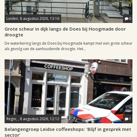
Leiden, 8 augustus 2026, 13:16
0
Grote scheur in dijk langs de Does bij Hoogmade door
droogte
De waterkering langs de Does bij Hoogmade kampt met een grote scheur
als gevolg van de aanhoudende droogte. Het...
Regio, , 8 augustus 2026, 12:12
1
Belangengroep Leidse coffeeshops: 'Blijf in gesprek met
sector'