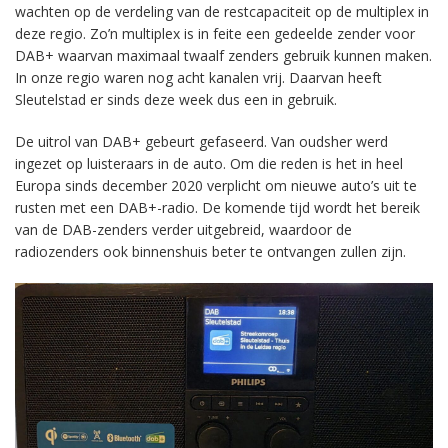
wachten op de verdeling van de restcapaciteit op de multiplex in
deze regio. Zo’n multiplex is in feite een gedeelde zender voor
DAB+ waarvan maximaal twaalf zenders gebruik kunnen maken.
In onze regio waren nog acht kanalen vrij. Daarvan heeft
Sleutelstad er sinds deze week dus een in gebruik.
De uitrol van DAB+ gebeurt gefaseerd. Van oudsher werd
ingezet op luisteraars in de auto. Om die reden is het in heel
Europa sinds december 2020 verplicht om nieuwe auto’s uit te
rusten met een DAB+-radio. De komende tijd wordt het bereik
van de DAB-zenders verder uitgebreid, waardoor de
radiozenders ook binnenshuis beter te ontvangen zullen zijn.