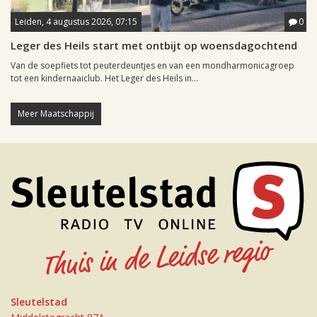
Leiden, 4 augustus 2026, 07:15
0
Leger des Heils start met ontbijt op woensdagochtend
Van de soepfiets tot peuterdeuntjes en van een mondharmonicagroep
tot een kindernaaiclub. Het Leger des Heils in...
Meer Maatschappij
Sleutelstad