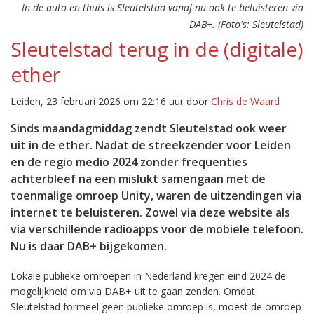
In de auto en thuis is Sleutelstad vanaf nu ook te beluisteren via
DAB+. (Foto's: Sleutelstad)
Sleutelstad terug in de (digitale)
ether
Leiden, 23 februari 2026 om 22:16 uur door
Chris de Waard
Sinds maandagmiddag zendt Sleutelstad ook weer
uit in de ether. Nadat de streekzender voor Leiden
en de regio medio 2024 zonder frequenties
achterbleef na een mislukt samengaan met de
toenmalige omroep Unity, waren de uitzendingen via
internet te beluisteren. Zowel via deze website als
via verschillende radioapps voor de mobiele telefoon.
Nu is daar DAB+ bijgekomen.
Lokale publieke omroepen in Nederland kregen eind 2024 de
mogelijkheid om via DAB+ uit te gaan zenden. Omdat
Sleutelstad formeel geen publieke omroep is, moest de omroep