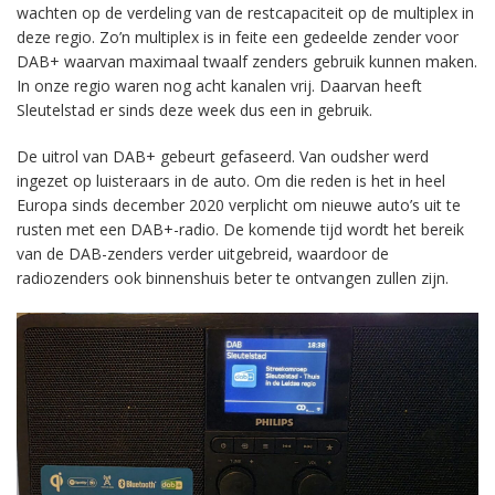
wachten op de verdeling van de restcapaciteit op de multiplex in
deze regio. Zo’n multiplex is in feite een gedeelde zender voor
DAB+ waarvan maximaal twaalf zenders gebruik kunnen maken.
In onze regio waren nog acht kanalen vrij. Daarvan heeft
Sleutelstad er sinds deze week dus een in gebruik.
De uitrol van DAB+ gebeurt gefaseerd. Van oudsher werd
ingezet op luisteraars in de auto. Om die reden is het in heel
Europa sinds december 2020 verplicht om nieuwe auto’s uit te
rusten met een DAB+-radio. De komende tijd wordt het bereik
van de DAB-zenders verder uitgebreid, waardoor de
radiozenders ook binnenshuis beter te ontvangen zullen zijn.