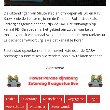
De uitzendingen van Sleutelstad en omroepen als Bo en RTV
Katwijk die de Leidse regio en de Duin- en Bollenstreek als
verzorgingsgebied hebben, zijn via DAB+ te ontvangen op
kanaal 9D. Omroepen in het gebied ten zuiden van Leiden
maken gebruik van kanaal 5C. Onder andere Omroep Midvliet uit
Leidschendam-Voorburg is via dat kanaal te horen.
Sleutelstad opzoeken kan het makkelijkste door de DAB+
ontvanger automatisch alle zenders opnieuw te laten scannen.
Advertentie
Leiden
Leiderdorp
Maatschappij
Oegstgeest
Regio
Voorschoten
Wassenaar
Zoeterwoude