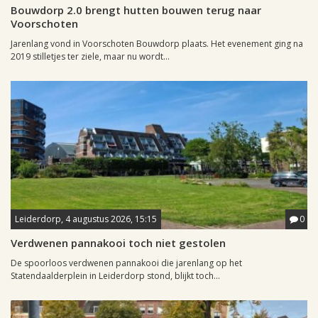
Bouwdorp 2.0 brengt hutten bouwen terug naar
Voorschoten
Jarenlang vond in Voorschoten Bouwdorp plaats. Het evenement ging na
2019 stilletjes ter ziele, maar nu wordt...
Leiderdorp, 4 augustus 2026, 15:15
0
Verdwenen pannakooi toch niet gestolen
De spoorloos verdwenen pannakooi die jarenlang op het
Statendaalderplein in Leiderdorp stond, blijkt toch...