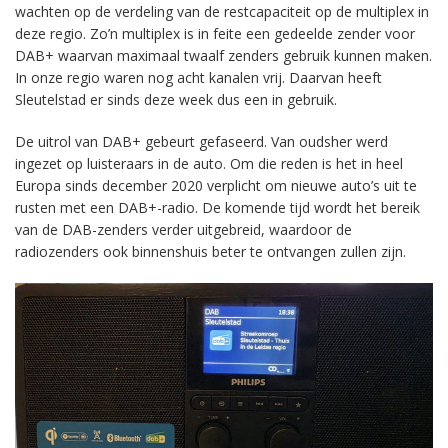
wachten op de verdeling van de restcapaciteit op de multiplex in
deze regio. Zo’n multiplex is in feite een gedeelde zender voor
DAB+ waarvan maximaal twaalf zenders gebruik kunnen maken.
In onze regio waren nog acht kanalen vrij. Daarvan heeft
Sleutelstad er sinds deze week dus een in gebruik.
De uitrol van DAB+ gebeurt gefaseerd. Van oudsher werd
ingezet op luisteraars in de auto. Om die reden is het in heel
Europa sinds december 2020 verplicht om nieuwe auto’s uit te
rusten met een DAB+-radio. De komende tijd wordt het bereik
van de DAB-zenders verder uitgebreid, waardoor de
radiozenders ook binnenshuis beter te ontvangen zullen zijn.