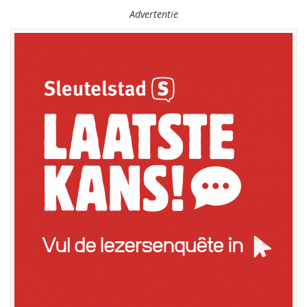
Advertentie