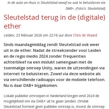
In de auto en thuis is Sleutelstad vanaf nu ook te beluisteren via
DAB+. (Foto's: Sleutelstad)
Sleutelstad terug in de (digitale)
ether
Leiden, 23 februari 2026 om 22:16 uur door
Chris de Waard
Sinds maandagmiddag zendt Sleutelstad ook weer
uit in de ether. Nadat de streekzender voor Leiden
en de regio medio 2024 zonder frequenties
achterbleef na een mislukt samengaan met de
toenmalige omroep Unity, waren de uitzendingen via
internet te beluisteren. Zowel via deze website als
via verschillende radioapps voor de mobiele telefoon.
Nu is daar DAB+ bijgekomen.
Lokale publieke omroepen in Nederland kregen eind 2024 de
mogelijkheid om via DAB+ uit te gaan zenden. Omdat
Sleutelstad formeel geen publieke omroep is, moest de omroep