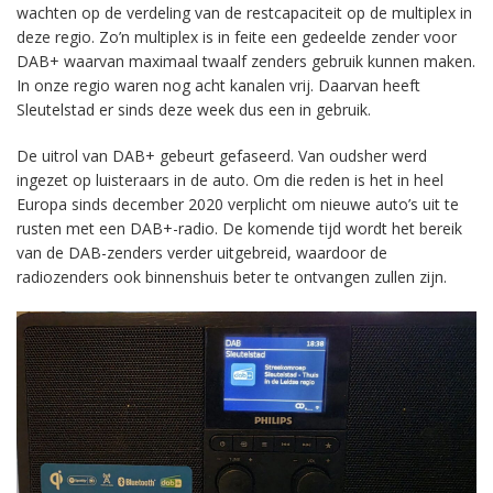
wachten op de verdeling van de restcapaciteit op de multiplex in
deze regio. Zo’n multiplex is in feite een gedeelde zender voor
DAB+ waarvan maximaal twaalf zenders gebruik kunnen maken.
In onze regio waren nog acht kanalen vrij. Daarvan heeft
Sleutelstad er sinds deze week dus een in gebruik.
De uitrol van DAB+ gebeurt gefaseerd. Van oudsher werd
ingezet op luisteraars in de auto. Om die reden is het in heel
Europa sinds december 2020 verplicht om nieuwe auto’s uit te
rusten met een DAB+-radio. De komende tijd wordt het bereik
van de DAB-zenders verder uitgebreid, waardoor de
radiozenders ook binnenshuis beter te ontvangen zullen zijn.