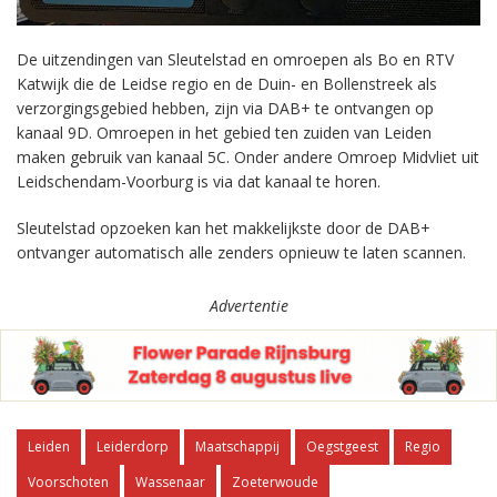
De uitzendingen van Sleutelstad en omroepen als Bo en RTV
Katwijk die de Leidse regio en de Duin- en Bollenstreek als
verzorgingsgebied hebben, zijn via DAB+ te ontvangen op
kanaal 9D. Omroepen in het gebied ten zuiden van Leiden
maken gebruik van kanaal 5C. Onder andere Omroep Midvliet uit
Leidschendam-Voorburg is via dat kanaal te horen.
Sleutelstad opzoeken kan het makkelijkste door de DAB+
ontvanger automatisch alle zenders opnieuw te laten scannen.
Advertentie
Leiden
Leiderdorp
Maatschappij
Oegstgeest
Regio
Voorschoten
Wassenaar
Zoeterwoude