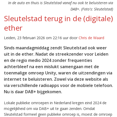
In de auto en thuis is Sleutelstad vanaf nu ook te beluisteren via
DAB+. (Foto's: Sleutelstad)
Sleutelstad terug in de (digitale)
ether
Leiden, 23 februari 2026 om 22:16 uur door
Chris de Waard
Sinds maandagmiddag zendt Sleutelstad ook weer
uit in de ether. Nadat de streekzender voor Leiden
en de regio medio 2024 zonder frequenties
achterbleef na een mislukt samengaan met de
toenmalige omroep Unity, waren de uitzendingen via
internet te beluisteren. Zowel via deze website als
via verschillende radioapps voor de mobiele telefoon.
Nu is daar DAB+ bijgekomen.
Lokale publieke omroepen in Nederland kregen eind 2024 de
mogelijkheid om via DAB+ uit te gaan zenden. Omdat
Sleutelstad formeel geen publieke omroep is, moest de omroep