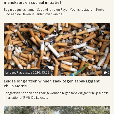
menukaart en sociaal initiatief
Begin augustus namen Saba Alhatra en Rayan Younis restaurant Porto
Pino aan de Haven in Leiden over van de...
Leiden, 7 augustus 2026, 15:59
0
Leidse longartsen winnen zaak tegen tabaksgigant
Philip Morris
Longartsen hebben een zaak gewonnen tegen tabaksgigant Philip Morris
International (PMI). De Leidse...