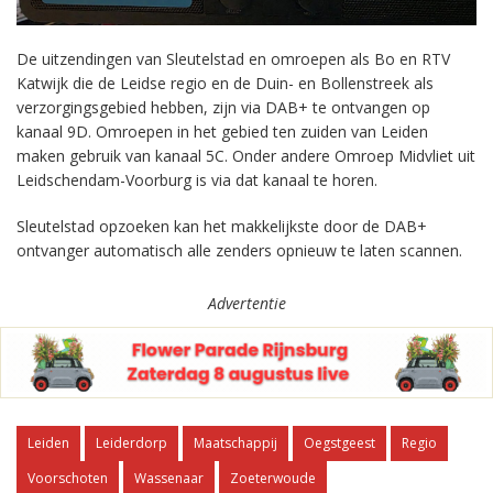
De uitzendingen van Sleutelstad en omroepen als Bo en RTV
Katwijk die de Leidse regio en de Duin- en Bollenstreek als
verzorgingsgebied hebben, zijn via DAB+ te ontvangen op
kanaal 9D. Omroepen in het gebied ten zuiden van Leiden
maken gebruik van kanaal 5C. Onder andere Omroep Midvliet uit
Leidschendam-Voorburg is via dat kanaal te horen.
Sleutelstad opzoeken kan het makkelijkste door de DAB+
ontvanger automatisch alle zenders opnieuw te laten scannen.
Advertentie
Leiden
Leiderdorp
Maatschappij
Oegstgeest
Regio
Voorschoten
Wassenaar
Zoeterwoude