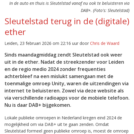
In de auto en thuis is Sleutelstad vanaf nu ook te beluisteren via
DAB+. (Foto's: Sleutelstad)
Sleutelstad terug in de (digitale)
ether
Leiden, 23 februari 2026 om 22:16 uur door
Chris de Waard
Sinds maandagmiddag zendt Sleutelstad ook weer
uit in de ether. Nadat de streekzender voor Leiden
en de regio medio 2024 zonder frequenties
achterbleef na een mislukt samengaan met de
toenmalige omroep Unity, waren de uitzendingen via
internet te beluisteren. Zowel via deze website als
via verschillende radioapps voor de mobiele telefoon.
Nu is daar DAB+ bijgekomen.
Lokale publieke omroepen in Nederland kregen eind 2024 de
mogelijkheid om via DAB+ uit te gaan zenden. Omdat
Sleutelstad formeel geen publieke omroep is, moest de omroep