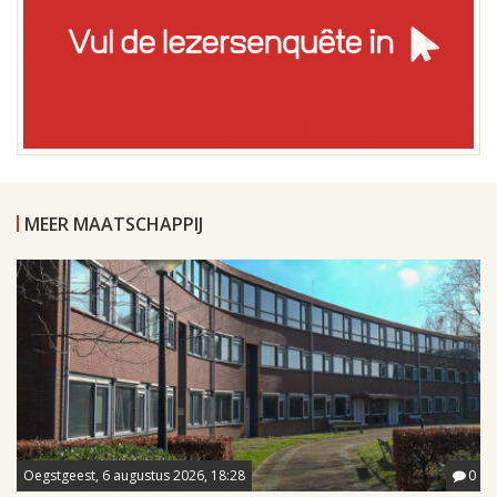
MEER MAATSCHAPPIJ
Oegstgeest, 6 augustus 2026, 18:28
0