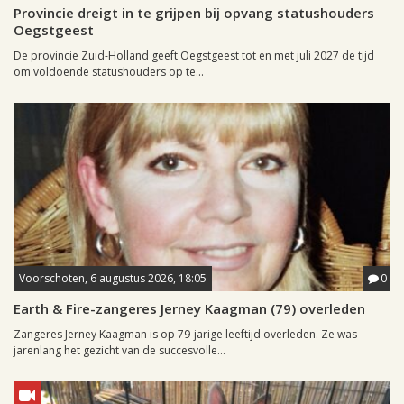
Provincie dreigt in te grijpen bij opvang statushouders
Oegstgeest
De provincie Zuid-Holland geeft Oegstgeest tot en met juli 2027 de tijd
om voldoende statushouders op te...
Voorschoten, 6 augustus 2026, 18:05
0
Earth & Fire-zangeres Jerney Kaagman (79) overleden
Zangeres Jerney Kaagman is op 79-jarige leeftijd overleden. Ze was
jarenlang het gezicht van de succesvolle...