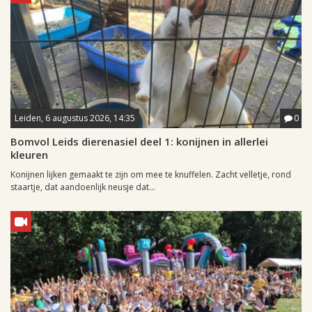
Leiden, 6 augustus 2026, 14:35
0
Bomvol Leids dierenasiel deel 1: konijnen in allerlei
kleuren
Konijnen lijken gemaakt te zijn om mee te knuffelen. Zacht velletje, rond
staartje, dat aandoenlijk neusje dat...