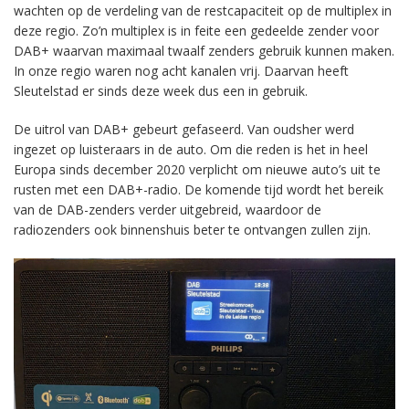
wachten op de verdeling van de restcapaciteit op de multiplex in
deze regio. Zo’n multiplex is in feite een gedeelde zender voor
DAB+ waarvan maximaal twaalf zenders gebruik kunnen maken.
In onze regio waren nog acht kanalen vrij. Daarvan heeft
Sleutelstad er sinds deze week dus een in gebruik.
De uitrol van DAB+ gebeurt gefaseerd. Van oudsher werd
ingezet op luisteraars in de auto. Om die reden is het in heel
Europa sinds december 2020 verplicht om nieuwe auto’s uit te
rusten met een DAB+-radio. De komende tijd wordt het bereik
van de DAB-zenders verder uitgebreid, waardoor de
radiozenders ook binnenshuis beter te ontvangen zullen zijn.