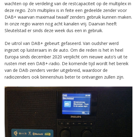
wachten op de verdeling van de restcapaciteit op de multiplex in
deze regio. Zo’n multiplex is in feite een gedeelde zender voor
DAB+ waarvan maximaal twaalf zenders gebruik kunnen maken.
In onze regio waren nog acht kanalen vrij. Daarvan heeft
Sleutelstad er sinds deze week dus een in gebruik.
De uitrol van DAB+ gebeurt gefaseerd. Van oudsher werd
ingezet op luisteraars in de auto. Om die reden is het in heel
Europa sinds december 2020 verplicht om nieuwe auto’s uit te
rusten met een DAB+-radio. De komende tijd wordt het bereik
van de DAB-zenders verder uitgebreid, waardoor de
radiozenders ook binnenshuis beter te ontvangen zullen zijn.