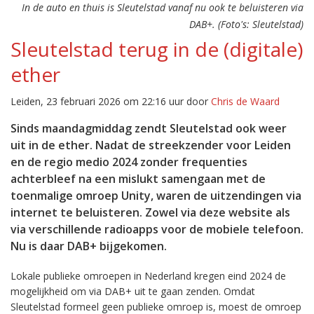
In de auto en thuis is Sleutelstad vanaf nu ook te beluisteren via
DAB+. (Foto's: Sleutelstad)
Sleutelstad terug in de (digitale)
ether
Leiden, 23 februari 2026 om 22:16 uur door
Chris de Waard
Sinds maandagmiddag zendt Sleutelstad ook weer
uit in de ether. Nadat de streekzender voor Leiden
en de regio medio 2024 zonder frequenties
achterbleef na een mislukt samengaan met de
toenmalige omroep Unity, waren de uitzendingen via
internet te beluisteren. Zowel via deze website als
via verschillende radioapps voor de mobiele telefoon.
Nu is daar DAB+ bijgekomen.
Lokale publieke omroepen in Nederland kregen eind 2024 de
mogelijkheid om via DAB+ uit te gaan zenden. Omdat
Sleutelstad formeel geen publieke omroep is, moest de omroep