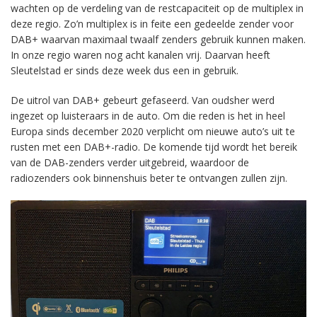
wachten op de verdeling van de restcapaciteit op de multiplex in
deze regio. Zo’n multiplex is in feite een gedeelde zender voor
DAB+ waarvan maximaal twaalf zenders gebruik kunnen maken.
In onze regio waren nog acht kanalen vrij. Daarvan heeft
Sleutelstad er sinds deze week dus een in gebruik.
De uitrol van DAB+ gebeurt gefaseerd. Van oudsher werd
ingezet op luisteraars in de auto. Om die reden is het in heel
Europa sinds december 2020 verplicht om nieuwe auto’s uit te
rusten met een DAB+-radio. De komende tijd wordt het bereik
van de DAB-zenders verder uitgebreid, waardoor de
radiozenders ook binnenshuis beter te ontvangen zullen zijn.