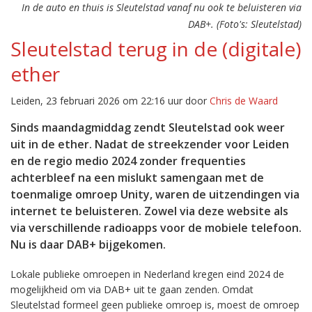
In de auto en thuis is Sleutelstad vanaf nu ook te beluisteren via
DAB+. (Foto's: Sleutelstad)
Sleutelstad terug in de (digitale)
ether
Leiden, 23 februari 2026 om 22:16 uur door
Chris de Waard
Sinds maandagmiddag zendt Sleutelstad ook weer
uit in de ether. Nadat de streekzender voor Leiden
en de regio medio 2024 zonder frequenties
achterbleef na een mislukt samengaan met de
toenmalige omroep Unity, waren de uitzendingen via
internet te beluisteren. Zowel via deze website als
via verschillende radioapps voor de mobiele telefoon.
Nu is daar DAB+ bijgekomen.
Lokale publieke omroepen in Nederland kregen eind 2024 de
mogelijkheid om via DAB+ uit te gaan zenden. Omdat
Sleutelstad formeel geen publieke omroep is, moest de omroep