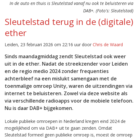
In de auto en thuis is Sleutelstad vanaf nu ook te beluisteren via
DAB+. (Foto's: Sleutelstad)
Sleutelstad terug in de (digitale)
ether
Leiden, 23 februari 2026 om 22:16 uur door
Chris de Waard
Sinds maandagmiddag zendt Sleutelstad ook weer
uit in de ether. Nadat de streekzender voor Leiden
en de regio medio 2024 zonder frequenties
achterbleef na een mislukt samengaan met de
toenmalige omroep Unity, waren de uitzendingen via
internet te beluisteren. Zowel via deze website als
via verschillende radioapps voor de mobiele telefoon.
Nu is daar DAB+ bijgekomen.
Lokale publieke omroepen in Nederland kregen eind 2024 de
mogelijkheid om via DAB+ uit te gaan zenden. Omdat
Sleutelstad formeel geen publieke omroep is, moest de omroep