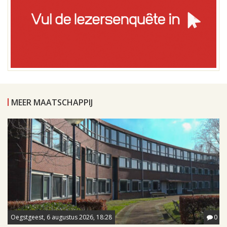
MEER MAATSCHAPPIJ
Oegstgeest, 6 augustus 2026, 18:28
0