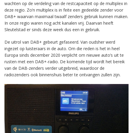
wachten op de verdeling van de restcapaciteit op de multiplex in
deze regio. Zo’n multiplex is in feite een gedeelde zender voor
DAB+ waarvan maximaal twaalf zenders gebruik kunnen maken.
In onze regio waren nog acht kanalen vrij. Daarvan heeft
Sleutelstad er sinds deze week dus een in gebruik.
De uitrol van DAB+ gebeurt gefaseerd. Van oudsher werd
ingezet op luisteraars in de auto. Om die reden is het in heel
Europa sinds december 2020 verplicht om nieuwe auto’s uit te
rusten met een DAB+-radio. De komende tijd wordt het bereik
van de DAB-zenders verder uitgebreid, waardoor de
radiozenders ook binnenshuis beter te ontvangen zullen zijn.