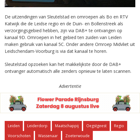
De uitzendingen van Sleutelstad en omroepen als Bo en RTV
Katwijk die de Leidse regio en de Duin- en Bollenstreek als
verzorgingsgebied hebben, zijn via DAB+ te ontvangen op
kanaal 9D. Omroepen in het gebied ten zuiden van Leiden
maken gebruik van kanaal 5C. Onder andere Omroep Midvliet uit
Leidschendam-Voorburg is via dat kanaal te horen.
Sleutelstad opzoeken kan het makkelijkste door de DAB+
ontvanger automatisch alle zenders opnieuw te laten scannen.
Advertentie
Leiden
Leiderdorp
Maatschappij
Oegstgeest
Regio
Voorschoten
Wassenaar
Zoeterwoude