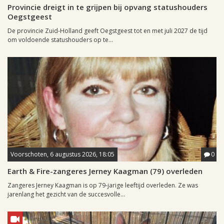
Provincie dreigt in te grijpen bij opvang statushouders
Oegstgeest
De provincie Zuid-Holland geeft Oegstgeest tot en met juli 2027 de tijd
om voldoende statushouders op te...
Voorschoten, 6 augustus 2026, 18:05
0
Earth & Fire-zangeres Jerney Kaagman (79) overleden
Zangeres Jerney Kaagman is op 79-jarige leeftijd overleden. Ze was
jarenlang het gezicht van de succesvolle...