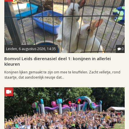
Leiden, 6 augustus 2026, 14:35
0
Bomvol Leids dierenasiel deel 1: konijnen in allerlei
kleuren
Konijnen lijken gemaakt te zijn om mee te knuffelen. Zacht velletje, rond
staartje, dat aandoenlijk neusje dat...