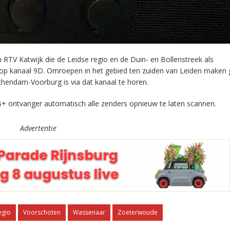
RTV Katwijk die de Leidse regio en de Duin- en Bollenstreek als
 op kanaal 9D. Omroepen in het gebied ten zuiden van Leiden maken 
chendam-Voorburg is via dat kanaal te horen.
+ ontvanger automatisch alle zenders opnieuw te laten scannen.
Advertentie
egio
Voorschoten
Wassenaar
Zoeterwoude