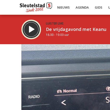
NIEUWS
AGENDA
GIDS
LUISTER LIVE:
De vrijdagavond met Keanu
18.00 - 19.00 uur
Inklappen