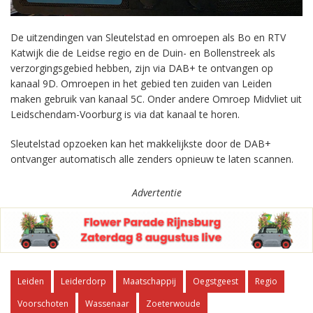
De uitzendingen van Sleutelstad en omroepen als Bo en RTV
Katwijk die de Leidse regio en de Duin- en Bollenstreek als
verzorgingsgebied hebben, zijn via DAB+ te ontvangen op
kanaal 9D. Omroepen in het gebied ten zuiden van Leiden
maken gebruik van kanaal 5C. Onder andere Omroep Midvliet uit
Leidschendam-Voorburg is via dat kanaal te horen.
Sleutelstad opzoeken kan het makkelijkste door de DAB+
ontvanger automatisch alle zenders opnieuw te laten scannen.
Advertentie
Leiden
Leiderdorp
Maatschappij
Oegstgeest
Regio
Voorschoten
Wassenaar
Zoeterwoude