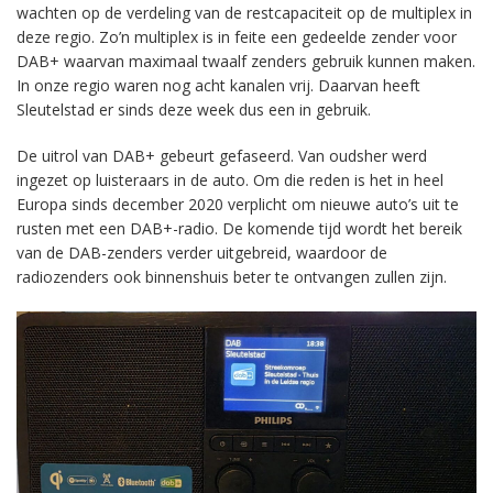
wachten op de verdeling van de restcapaciteit op de multiplex in
deze regio. Zo’n multiplex is in feite een gedeelde zender voor
DAB+ waarvan maximaal twaalf zenders gebruik kunnen maken.
In onze regio waren nog acht kanalen vrij. Daarvan heeft
Sleutelstad er sinds deze week dus een in gebruik.
De uitrol van DAB+ gebeurt gefaseerd. Van oudsher werd
ingezet op luisteraars in de auto. Om die reden is het in heel
Europa sinds december 2020 verplicht om nieuwe auto’s uit te
rusten met een DAB+-radio. De komende tijd wordt het bereik
van de DAB-zenders verder uitgebreid, waardoor de
radiozenders ook binnenshuis beter te ontvangen zullen zijn.