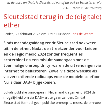
In de auto en thuis is Sleutelstad vanaf nu ook te beluisteren via
DAB+. (Foto's: Sleutelstad)
Sleutelstad terug in de (digitale)
ether
Leiden, 23 februari 2026 om 22:16 uur door
Chris de Waard
Sinds maandagmiddag zendt Sleutelstad ook weer
uit in de ether. Nadat de streekzender voor Leiden
en de regio medio 2024 zonder frequenties
achterbleef na een mislukt samengaan met de
toenmalige omroep Unity, waren de uitzendingen via
internet te beluisteren. Zowel via deze website als
via verschillende radioapps voor de mobiele telefoon.
Nu is daar DAB+ bijgekomen.
Lokale publieke omroepen in Nederland kregen eind 2024 de
mogelijkheid om via DAB+ uit te gaan zenden. Omdat
Sleutelstad formeel geen publieke omroep is, moest de omroep