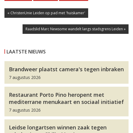
« ChristenUnie Leiden op pad met 'huiskamer'
Raadslid Marc Newsome wandelt langs stadsgrens Leiden »
LAATSTE NIEUWS
Brandweer plaatst camera's tegen inbraken
7 augustus 2026
Restaurant Porto Pino heropent met
mediterrane menukaart en sociaal initiatief
7 augustus 2026
Leidse longartsen winnen zaak tegen