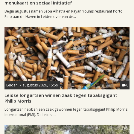
menukaart en sociaal initiatief
Begin augustus namen Saba Alhatra en Rayan Younis restaurant Porto
Pino aan de Haven in Leiden over van de...
Leiden, 7 augustus 2026, 15:59
0
Leidse longartsen winnen zaak tegen tabaksgigant
Philip Morris
Longartsen hebben een zaak gewonnen tegen tabaksgigant Philip Morris
International (PMI). De Leidse...