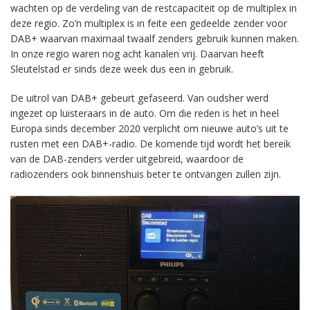
wachten op de verdeling van de restcapaciteit op de multiplex in
deze regio. Zo’n multiplex is in feite een gedeelde zender voor
DAB+ waarvan maximaal twaalf zenders gebruik kunnen maken.
In onze regio waren nog acht kanalen vrij. Daarvan heeft
Sleutelstad er sinds deze week dus een in gebruik.
De uitrol van DAB+ gebeurt gefaseerd. Van oudsher werd
ingezet op luisteraars in de auto. Om die reden is het in heel
Europa sinds december 2020 verplicht om nieuwe auto’s uit te
rusten met een DAB+-radio. De komende tijd wordt het bereik
van de DAB-zenders verder uitgebreid, waardoor de
radiozenders ook binnenshuis beter te ontvangen zullen zijn.