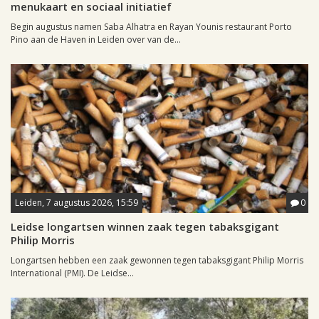
menukaart en sociaal initiatief
Begin augustus namen Saba Alhatra en Rayan Younis restaurant Porto
Pino aan de Haven in Leiden over van de...
Leiden, 7 augustus 2026, 15:59
0
Leidse longartsen winnen zaak tegen tabaksgigant
Philip Morris
Longartsen hebben een zaak gewonnen tegen tabaksgigant Philip Morris
International (PMI). De Leidse...