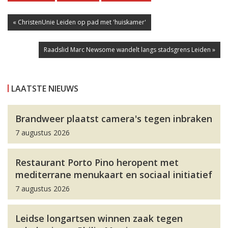
« ChristenUnie Leiden op pad met 'huiskamer'
Raadslid Marc Newsome wandelt langs stadsgrens Leiden »
LAATSTE NIEUWS
Brandweer plaatst camera's tegen inbraken
7 augustus 2026
Restaurant Porto Pino heropent met
mediterrane menukaart en sociaal initiatief
7 augustus 2026
Leidse longartsen winnen zaak tegen