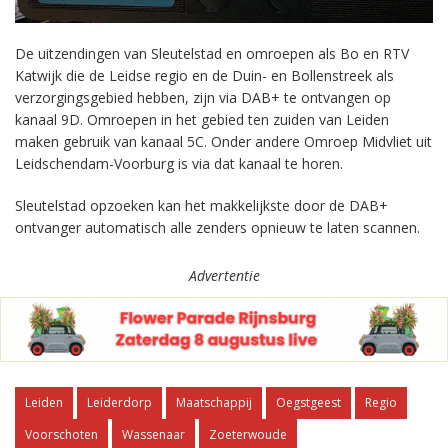
De uitzendingen van Sleutelstad en omroepen als Bo en RTV
Katwijk die de Leidse regio en de Duin- en Bollenstreek als
verzorgingsgebied hebben, zijn via DAB+ te ontvangen op
kanaal 9D. Omroepen in het gebied ten zuiden van Leiden
maken gebruik van kanaal 5C. Onder andere Omroep Midvliet uit
Leidschendam-Voorburg is via dat kanaal te horen.
Sleutelstad opzoeken kan het makkelijkste door de DAB+
ontvanger automatisch alle zenders opnieuw te laten scannen.
Advertentie
Leiden
Leiderdorp
Maatschappij
Oegstgeest
Regio
Voorschoten
Wassenaar
Zoeterwoude