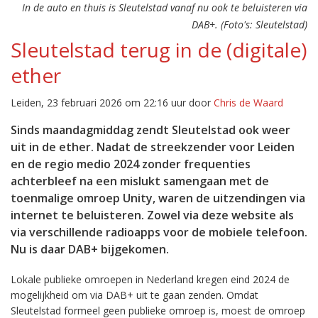
In de auto en thuis is Sleutelstad vanaf nu ook te beluisteren via
DAB+. (Foto's: Sleutelstad)
Sleutelstad terug in de (digitale)
ether
Leiden, 23 februari 2026 om 22:16 uur door
Chris de Waard
Sinds maandagmiddag zendt Sleutelstad ook weer
uit in de ether. Nadat de streekzender voor Leiden
en de regio medio 2024 zonder frequenties
achterbleef na een mislukt samengaan met de
toenmalige omroep Unity, waren de uitzendingen via
internet te beluisteren. Zowel via deze website als
via verschillende radioapps voor de mobiele telefoon.
Nu is daar DAB+ bijgekomen.
Lokale publieke omroepen in Nederland kregen eind 2024 de
mogelijkheid om via DAB+ uit te gaan zenden. Omdat
Sleutelstad formeel geen publieke omroep is, moest de omroep