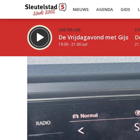
NIEUWS
AGENDA
GIDS
LUISTER LIVE:
ST
De Vrijdagavond met Gijs
D
19.00 - 21.00 uur
21.
Inklappen