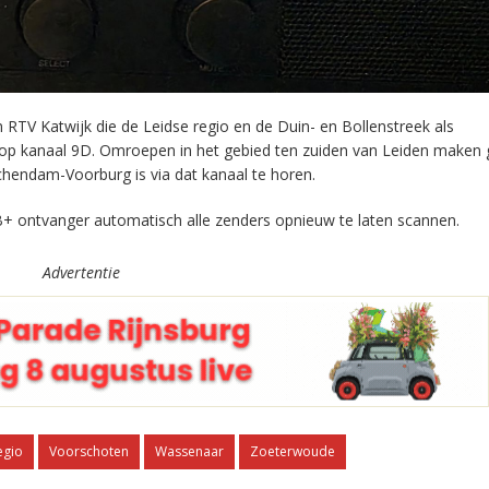
RTV Katwijk die de Leidse regio en de Duin- en Bollenstreek als
 op kanaal 9D. Omroepen in het gebied ten zuiden van Leiden maken 
chendam-Voorburg is via dat kanaal te horen.
+ ontvanger automatisch alle zenders opnieuw te laten scannen.
Advertentie
egio
Voorschoten
Wassenaar
Zoeterwoude