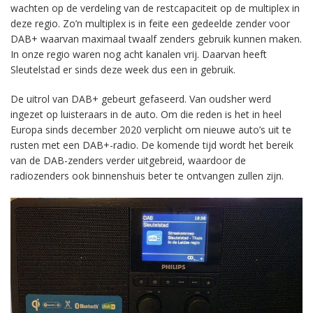
wachten op de verdeling van de restcapaciteit op de multiplex in
deze regio. Zo’n multiplex is in feite een gedeelde zender voor
DAB+ waarvan maximaal twaalf zenders gebruik kunnen maken.
In onze regio waren nog acht kanalen vrij. Daarvan heeft
Sleutelstad er sinds deze week dus een in gebruik.
De uitrol van DAB+ gebeurt gefaseerd. Van oudsher werd
ingezet op luisteraars in de auto. Om die reden is het in heel
Europa sinds december 2020 verplicht om nieuwe auto’s uit te
rusten met een DAB+-radio. De komende tijd wordt het bereik
van de DAB-zenders verder uitgebreid, waardoor de
radiozenders ook binnenshuis beter te ontvangen zullen zijn.