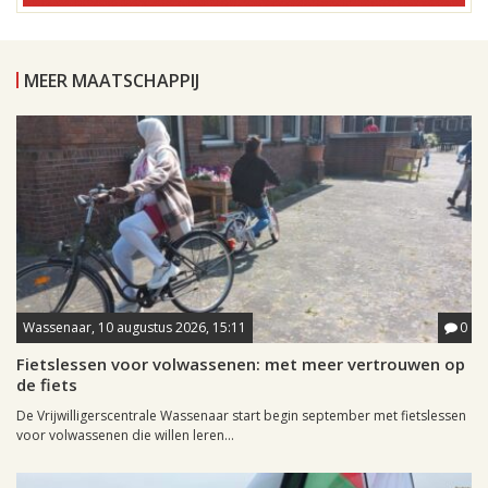
MEER MAATSCHAPPIJ
Wassenaar, 10 augustus 2026, 15:11
0
Fietslessen voor volwassenen: met meer vertrouwen op
de fiets
De Vrijwilligerscentrale Wassenaar start begin september met fietslessen
voor volwassenen die willen leren...