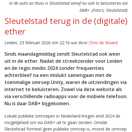
In de auto en thuis is Sleutelstad vanaf nu ook te beluisteren via
DAB+. (Foto's: Sleutelstad)
Sleutelstad terug in de (digitale)
ether
Leiden, 23 februari 2026 om 22:16 uur door
Chris de Waard
Sinds maandagmiddag zendt Sleutelstad ook weer
uit in de ether. Nadat de streekzender voor Leiden
en de regio medio 2024 zonder frequenties
achterbleef na een mislukt samengaan met de
toenmalige omroep Unity, waren de uitzendingen via
internet te beluisteren. Zowel via deze website als
via verschillende radioapps voor de mobiele telefoon.
Nu is daar DAB+ bijgekomen.
Lokale publieke omroepen in Nederland kregen eind 2024 de
mogelijkheid om via DAB+ uit te gaan zenden. Omdat
Sleutelstad formeel geen publieke omroep is, moest de omroep