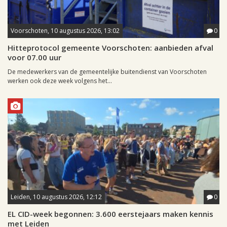
Voorschoten, 10 augustus 2026, 13:02
0
Hitteprotocol gemeente Voorschoten: aanbieden afval
voor 07.00 uur
De medewerkers van de gemeentelijke buitendienst van Voorschoten
werken ook deze week volgens het...
Leiden, 10 augustus 2026, 12:12
0
EL CID-week begonnen: 3.600 eerstejaars maken kennis
met Leiden