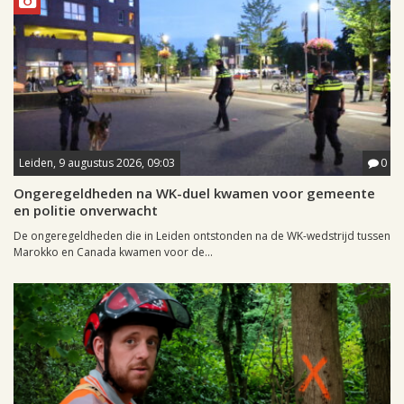
Leiden, 9 augustus 2026, 09:03
0
Ongeregeldheden na WK-duel kwamen voor gemeente
en politie onverwacht
De ongeregeldheden die in Leiden ontstonden na de WK-wedstrijd tussen
Marokko en Canada kwamen voor de...