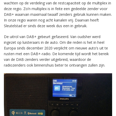
wachten op de verdeling van de restcapaciteit op de multiplex in
deze regio. Zo’n multiplex is in feite een gedeelde zender voor
DAB+ waarvan maximaal twaalf zenders gebruik kunnen maken.
In onze regio waren nog acht kanalen vrij. Daarvan heeft
Sleutelstad er sinds deze week dus een in gebruik.
De uitrol van DAB+ gebeurt gefaseerd. Van oudsher werd
ingezet op luisteraars in de auto. Om die reden is het in heel
Europa sinds december 2020 verplicht om nieuwe auto’s uit te
rusten met een DAB+-radio. De komende tijd wordt het bereik
van de DAB-zenders verder uitgebreid, waardoor de
radiozenders ook binnenshuis beter te ontvangen zullen zijn.