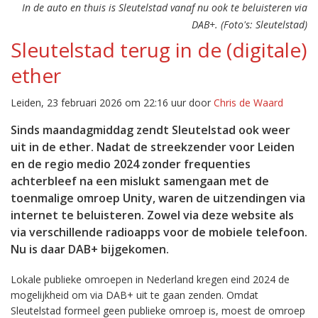
In de auto en thuis is Sleutelstad vanaf nu ook te beluisteren via
DAB+. (Foto's: Sleutelstad)
Sleutelstad terug in de (digitale)
ether
Leiden, 23 februari 2026 om 22:16 uur door
Chris de Waard
Sinds maandagmiddag zendt Sleutelstad ook weer
uit in de ether. Nadat de streekzender voor Leiden
en de regio medio 2024 zonder frequenties
achterbleef na een mislukt samengaan met de
toenmalige omroep Unity, waren de uitzendingen via
internet te beluisteren. Zowel via deze website als
via verschillende radioapps voor de mobiele telefoon.
Nu is daar DAB+ bijgekomen.
Lokale publieke omroepen in Nederland kregen eind 2024 de
mogelijkheid om via DAB+ uit te gaan zenden. Omdat
Sleutelstad formeel geen publieke omroep is, moest de omroep