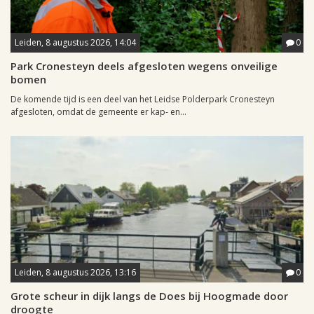
Leiden, 8 augustus 2026, 14:04
0
Park Cronesteyn deels afgesloten wegens onveilige
bomen
De komende tijd is een deel van het Leidse Polderpark Cronesteyn
afgesloten, omdat de gemeente er kap- en...
Leiden, 8 augustus 2026, 13:16
0
Grote scheur in dijk langs de Does bij Hoogmade door
droogte