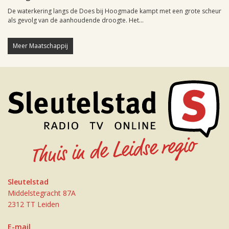
De waterkering langs de Does bij Hoogmade kampt met een grote scheur
als gevolg van de aanhoudende droogte. Het...
Meer Maatschappij
Sleutelstad
Middelstegracht 87A
2312 TT Leiden
E-mail