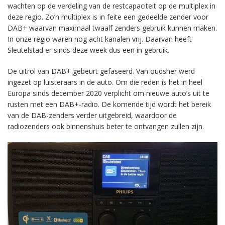
wachten op de verdeling van de restcapaciteit op de multiplex in
deze regio. Zo’n multiplex is in feite een gedeelde zender voor
DAB+ waarvan maximaal twaalf zenders gebruik kunnen maken.
In onze regio waren nog acht kanalen vrij. Daarvan heeft
Sleutelstad er sinds deze week dus een in gebruik.
De uitrol van DAB+ gebeurt gefaseerd. Van oudsher werd
ingezet op luisteraars in de auto. Om die reden is het in heel
Europa sinds december 2020 verplicht om nieuwe auto’s uit te
rusten met een DAB+-radio. De komende tijd wordt het bereik
van de DAB-zenders verder uitgebreid, waardoor de
radiozenders ook binnenshuis beter te ontvangen zullen zijn.