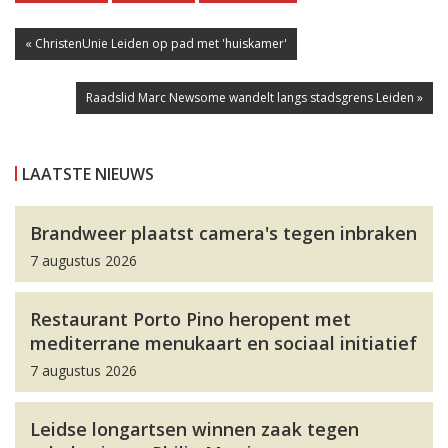
« ChristenUnie Leiden op pad met 'huiskamer'
Raadslid Marc Newsome wandelt langs stadsgrens Leiden »
LAATSTE NIEUWS
Brandweer plaatst camera's tegen inbraken
7 augustus 2026
Restaurant Porto Pino heropent met
mediterrane menukaart en sociaal initiatief
7 augustus 2026
Leidse longartsen winnen zaak tegen