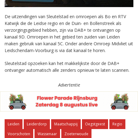
De uitzendingen van Sleutelstad en omroepen als Bo en RTV
Katwijk die de Leidse regio en de Duin- en Bollenstreek als
verzorgingsgebied hebben, zijn via DAB+ te ontvangen op
kanaal 9D. Omroepen in het gebied ten zuiden van Leiden
maken gebruik van kanaal 5C. Onder andere Omroep Midvliet uit
Leidschendam-Voorburg is via dat kanaal te horen.
Sleutelstad opzoeken kan het makkelijkste door de DAB+
ontvanger automatisch alle zenders opnieuw te laten scannen.
Advertentie
Leiden
Leiderdorp
Maatschappij
Oegstgeest
Regio
Voorschoten
Wassenaar
Zoeterwoude