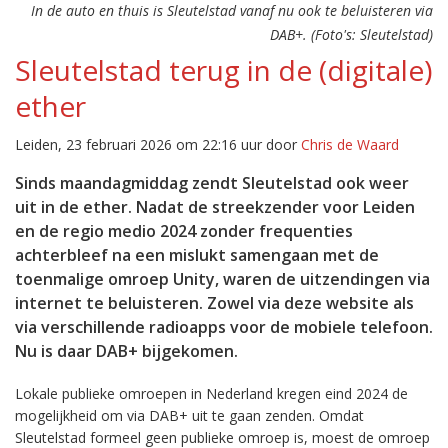
In de auto en thuis is Sleutelstad vanaf nu ook te beluisteren via
DAB+. (Foto's: Sleutelstad)
Sleutelstad terug in de (digitale)
ether
Leiden, 23 februari 2026 om 22:16 uur door
Chris de Waard
Sinds maandagmiddag zendt Sleutelstad ook weer
uit in de ether. Nadat de streekzender voor Leiden
en de regio medio 2024 zonder frequenties
achterbleef na een mislukt samengaan met de
toenmalige omroep Unity, waren de uitzendingen via
internet te beluisteren. Zowel via deze website als
via verschillende radioapps voor de mobiele telefoon.
Nu is daar DAB+ bijgekomen.
Lokale publieke omroepen in Nederland kregen eind 2024 de
mogelijkheid om via DAB+ uit te gaan zenden. Omdat
Sleutelstad formeel geen publieke omroep is, moest de omroep