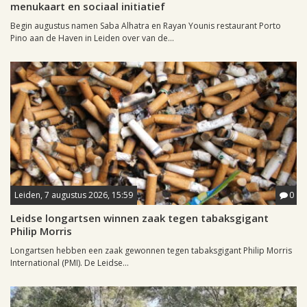
menukaart en sociaal initiatief
Begin augustus namen Saba Alhatra en Rayan Younis restaurant Porto
Pino aan de Haven in Leiden over van de...
Leiden, 7 augustus 2026, 15:59
0
Leidse longartsen winnen zaak tegen tabaksgigant
Philip Morris
Longartsen hebben een zaak gewonnen tegen tabaksgigant Philip Morris
International (PMI). De Leidse...