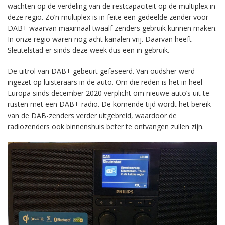
wachten op de verdeling van de restcapaciteit op de multiplex in
deze regio. Zo’n multiplex is in feite een gedeelde zender voor
DAB+ waarvan maximaal twaalf zenders gebruik kunnen maken.
In onze regio waren nog acht kanalen vrij. Daarvan heeft
Sleutelstad er sinds deze week dus een in gebruik.
De uitrol van DAB+ gebeurt gefaseerd. Van oudsher werd
ingezet op luisteraars in de auto. Om die reden is het in heel
Europa sinds december 2020 verplicht om nieuwe auto’s uit te
rusten met een DAB+-radio. De komende tijd wordt het bereik
van de DAB-zenders verder uitgebreid, waardoor de
radiozenders ook binnenshuis beter te ontvangen zullen zijn.