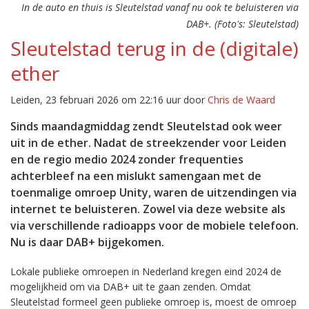
In de auto en thuis is Sleutelstad vanaf nu ook te beluisteren via
DAB+. (Foto's: Sleutelstad)
Sleutelstad terug in de (digitale)
ether
Leiden, 23 februari 2026 om 22:16 uur door
Chris de Waard
Sinds maandagmiddag zendt Sleutelstad ook weer
uit in de ether. Nadat de streekzender voor Leiden
en de regio medio 2024 zonder frequenties
achterbleef na een mislukt samengaan met de
toenmalige omroep Unity, waren de uitzendingen via
internet te beluisteren. Zowel via deze website als
via verschillende radioapps voor de mobiele telefoon.
Nu is daar DAB+ bijgekomen.
Lokale publieke omroepen in Nederland kregen eind 2024 de
mogelijkheid om via DAB+ uit te gaan zenden. Omdat
Sleutelstad formeel geen publieke omroep is, moest de omroep