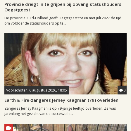
Provincie dreigt in te grijpen bij opvang statushouders
Oegstgeest
De provincie Zuid-Holland geeft Oegstgeest tot en met juli 2027 de tijd
om voldoende statushouders op te...
Voorschoten, 6 augustus 2026, 18:05
0
Earth & Fire-zangeres Jerney Kaagman (79) overleden
Zangeres Jerney Kaagman is op 79-jarige leeftijd overleden. Ze was
jarenlang het gezicht van de succesvolle...