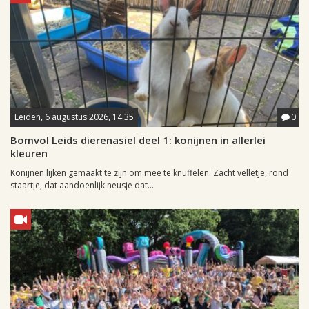
Leiden, 6 augustus 2026, 14:35
0
Bomvol Leids dierenasiel deel 1: konijnen in allerlei
kleuren
Konijnen lijken gemaakt te zijn om mee te knuffelen. Zacht velletje, rond
staartje, dat aandoenlijk neusje dat...