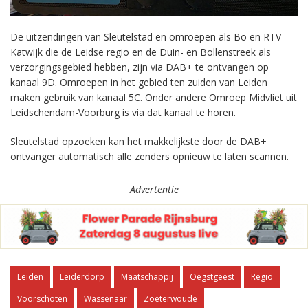
De uitzendingen van Sleutelstad en omroepen als Bo en RTV
Katwijk die de Leidse regio en de Duin- en Bollenstreek als
verzorgingsgebied hebben, zijn via DAB+ te ontvangen op
kanaal 9D. Omroepen in het gebied ten zuiden van Leiden
maken gebruik van kanaal 5C. Onder andere Omroep Midvliet uit
Leidschendam-Voorburg is via dat kanaal te horen.
Sleutelstad opzoeken kan het makkelijkste door de DAB+
ontvanger automatisch alle zenders opnieuw te laten scannen.
Advertentie
Leiden
Leiderdorp
Maatschappij
Oegstgeest
Regio
Voorschoten
Wassenaar
Zoeterwoude