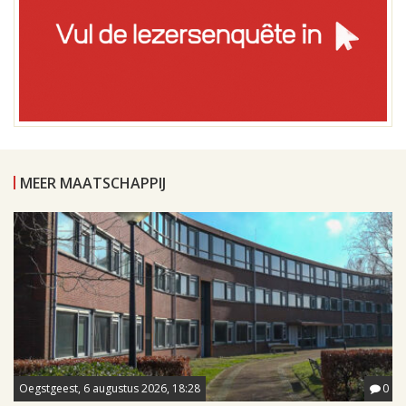
MEER MAATSCHAPPIJ
Oegstgeest, 6 augustus 2026, 18:28
0