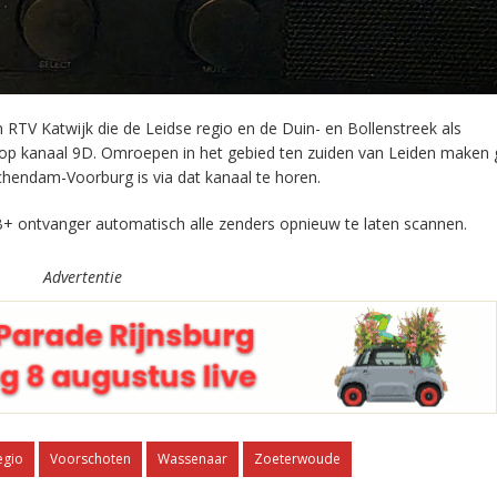
RTV Katwijk die de Leidse regio en de Duin- en Bollenstreek als
 op kanaal 9D. Omroepen in het gebied ten zuiden van Leiden maken 
chendam-Voorburg is via dat kanaal te horen.
+ ontvanger automatisch alle zenders opnieuw te laten scannen.
Advertentie
egio
Voorschoten
Wassenaar
Zoeterwoude