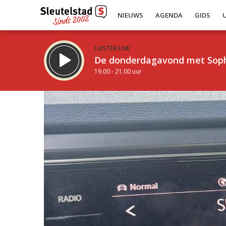
NIEUWS
AGENDA
GIDS
LUISTER LIVE:
De donderdagavond met Sop
19.00 - 21.00 uur
Inklappen