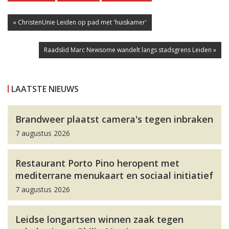
« ChristenUnie Leiden op pad met 'huiskamer'
Raadslid Marc Newsome wandelt langs stadsgrens Leiden »
LAATSTE NIEUWS
Brandweer plaatst camera's tegen inbraken
7 augustus 2026
Restaurant Porto Pino heropent met
mediterrane menukaart en sociaal initiatief
7 augustus 2026
Leidse longartsen winnen zaak tegen