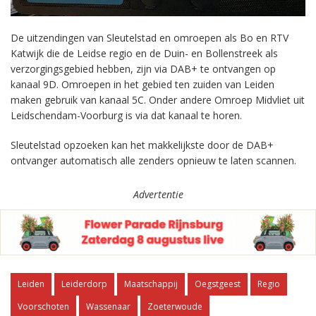
De uitzendingen van Sleutelstad en omroepen als Bo en RTV
Katwijk die de Leidse regio en de Duin- en Bollenstreek als
verzorgingsgebied hebben, zijn via DAB+ te ontvangen op
kanaal 9D. Omroepen in het gebied ten zuiden van Leiden
maken gebruik van kanaal 5C. Onder andere Omroep Midvliet uit
Leidschendam-Voorburg is via dat kanaal te horen.
Sleutelstad opzoeken kan het makkelijkste door de DAB+
ontvanger automatisch alle zenders opnieuw te laten scannen.
Advertentie
Leiden
Leiderdorp
Maatschappij
Oegstgeest
Regio
Voorschoten
Wassenaar
Zoeterwoude