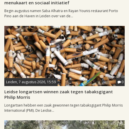
menukaart en sociaal initiatief
Begin augustus namen Saba Alhatra en Rayan Younis restaurant Porto
Pino aan de Haven in Leiden over van de...
Leiden, 7 augustus 2026, 15:59
0
Leidse longartsen winnen zaak tegen tabaksgigant
Philip Morris
Longartsen hebben een zaak gewonnen tegen tabaksgigant Philip Morris
International (PMI). De Leidse...