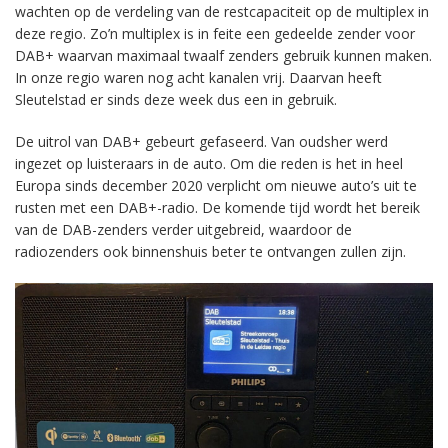
wachten op de verdeling van de restcapaciteit op de multiplex in
deze regio. Zo’n multiplex is in feite een gedeelde zender voor
DAB+ waarvan maximaal twaalf zenders gebruik kunnen maken.
In onze regio waren nog acht kanalen vrij. Daarvan heeft
Sleutelstad er sinds deze week dus een in gebruik.
De uitrol van DAB+ gebeurt gefaseerd. Van oudsher werd
ingezet op luisteraars in de auto. Om die reden is het in heel
Europa sinds december 2020 verplicht om nieuwe auto’s uit te
rusten met een DAB+-radio. De komende tijd wordt het bereik
van de DAB-zenders verder uitgebreid, waardoor de
radiozenders ook binnenshuis beter te ontvangen zullen zijn.