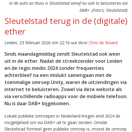
In de auto en thuis is Sleutelstad vanaf nu ook te beluisteren via
DAB+. (Foto's: Sleutelstad)
Sleutelstad terug in de (digitale)
ether
Leiden, 23 februari 2026 om 22:16 uur door
Chris de Waard
Sinds maandagmiddag zendt Sleutelstad ook weer
uit in de ether. Nadat de streekzender voor Leiden
en de regio medio 2024 zonder frequenties
achterbleef na een mislukt samengaan met de
toenmalige omroep Unity, waren de uitzendingen via
internet te beluisteren. Zowel via deze website als
via verschillende radioapps voor de mobiele telefoon.
Nu is daar DAB+ bijgekomen.
Lokale publieke omroepen in Nederland kregen eind 2024 de
mogelijkheid om via DAB+ uit te gaan zenden. Omdat
Sleutelstad formeel geen publieke omroep is, moest de omroep