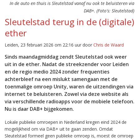
In de auto en thuis is Sleutelstad vanaf nu ook te beluisteren via
DAB+. (Foto's: Sleutelstad)
Sleutelstad terug in de (digitale)
ether
Leiden, 23 februari 2026 om 22:16 uur door
Chris de Waard
Sinds maandagmiddag zendt Sleutelstad ook weer
uit in de ether. Nadat de streekzender voor Leiden
en de regio medio 2024 zonder frequenties
achterbleef na een mislukt samengaan met de
toenmalige omroep Unity, waren de uitzendingen via
internet te beluisteren. Zowel via deze website als
via verschillende radioapps voor de mobiele telefoon.
Nu is daar DAB+ bijgekomen.
Lokale publieke omroepen in Nederland kregen eind 2024 de
mogelijkheid om via DAB+ uit te gaan zenden. Omdat
Sleutelstad formeel geen publieke omroep is, moest de omroep