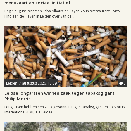
menukaart en sociaal initiatief
Begin augustus namen Saba Alhatra en Rayan Younis restaurant Porto
Pino aan de Haven in Leiden over van de...
Leiden, 7 augustus 2026, 15:59
0
Leidse longartsen winnen zaak tegen tabaksgigant
Philip Morris
Longartsen hebben een zaak gewonnen tegen tabaksgigant Philip Morris
International (PMI). De Leidse...