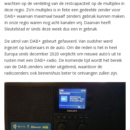
wachten op de verdeling van de restcapaciteit op de multiplex in
deze regio. Zo’n multiplex is in feite een gedeelde zender voor
DAB+ waarvan maximaal twaalf zenders gebruik kunnen maken.
In onze regio waren nog acht kanalen vrij. Daarvan heeft
Sleutelstad er sinds deze week dus een in gebruik.
De uitrol van DAB+ gebeurt gefaseerd. Van oudsher werd
ingezet op luisteraars in de auto. Om die reden is het in heel
Europa sinds december 2020 verplicht om nieuwe auto’s uit te
rusten met een DAB+-radio. De komende tijd wordt het bereik
van de DAB-zenders verder uitgebreid, waardoor de
radiozenders ook binnenshuis beter te ontvangen zullen zijn.