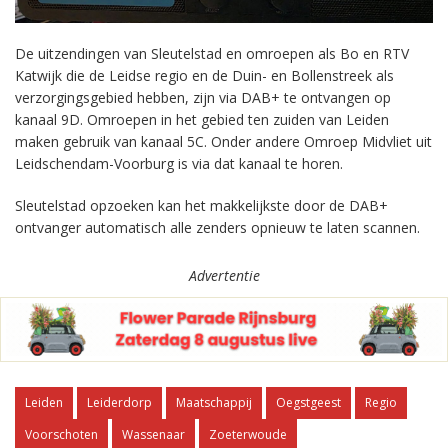
De uitzendingen van Sleutelstad en omroepen als Bo en RTV
Katwijk die de Leidse regio en de Duin- en Bollenstreek als
verzorgingsgebied hebben, zijn via DAB+ te ontvangen op
kanaal 9D. Omroepen in het gebied ten zuiden van Leiden
maken gebruik van kanaal 5C. Onder andere Omroep Midvliet uit
Leidschendam-Voorburg is via dat kanaal te horen.
Sleutelstad opzoeken kan het makkelijkste door de DAB+
ontvanger automatisch alle zenders opnieuw te laten scannen.
Advertentie
Leiden
Leiderdorp
Maatschappij
Oegstgeest
Regio
Voorschoten
Wassenaar
Zoeterwoude