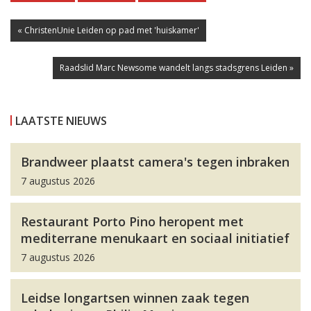
« ChristenUnie Leiden op pad met 'huiskamer'
Raadslid Marc Newsome wandelt langs stadsgrens Leiden »
LAATSTE NIEUWS
Brandweer plaatst camera's tegen inbraken
7 augustus 2026
Restaurant Porto Pino heropent met
mediterrane menukaart en sociaal initiatief
7 augustus 2026
Leidse longartsen winnen zaak tegen