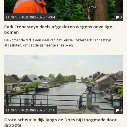
Leiden, 8 augustus 2026, 14:04
0
Park Cronesteyn deels afgesloten wegens onveilige
bomen
De komende tijd is een deel van het Leidse Polderpark Cronesteyn
afgesloten, omdat de gemeente er kap- en...
Leiden, 8 augustus 2026, 13:16
0
Grote scheur in dijk langs de Does bij Hoogmade door
droogte