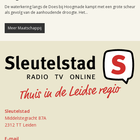
De waterkering langs de Does bij Hoogmade kampt met een grote scheur
als gevolg van de aanhoudende droogte. Het...
Meer Maatschappij
Sleutelstad
Middelstegracht 87A
2312 TT Leiden
E-mail