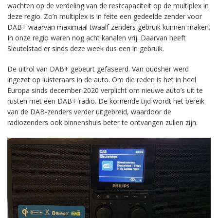
wachten op de verdeling van de restcapaciteit op de multiplex in
deze regio. Zo’n multiplex is in feite een gedeelde zender voor
DAB+ waarvan maximaal twaalf zenders gebruik kunnen maken.
In onze regio waren nog acht kanalen vrij. Daarvan heeft
Sleutelstad er sinds deze week dus een in gebruik.
De uitrol van DAB+ gebeurt gefaseerd. Van oudsher werd
ingezet op luisteraars in de auto. Om die reden is het in heel
Europa sinds december 2020 verplicht om nieuwe auto’s uit te
rusten met een DAB+-radio. De komende tijd wordt het bereik
van de DAB-zenders verder uitgebreid, waardoor de
radiozenders ook binnenshuis beter te ontvangen zullen zijn.