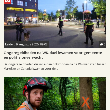
Leiden, 9 augustus 2026, 09:03
0
Ongeregeldheden na WK-duel kwamen voor gemeente
en politie onverwacht
De ongeregeldheden die in Leiden ontstonden na de WK-wedstrijd tussen
Marokko en Canada kwamen voor de...