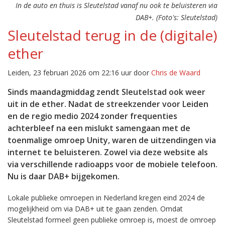
In de auto en thuis is Sleutelstad vanaf nu ook te beluisteren via
DAB+. (Foto's: Sleutelstad)
Sleutelstad terug in de (digitale)
ether
Leiden, 23 februari 2026 om 22:16 uur door
Chris de Waard
Sinds maandagmiddag zendt Sleutelstad ook weer
uit in de ether. Nadat de streekzender voor Leiden
en de regio medio 2024 zonder frequenties
achterbleef na een mislukt samengaan met de
toenmalige omroep Unity, waren de uitzendingen via
internet te beluisteren. Zowel via deze website als
via verschillende radioapps voor de mobiele telefoon.
Nu is daar DAB+ bijgekomen.
Lokale publieke omroepen in Nederland kregen eind 2024 de
mogelijkheid om via DAB+ uit te gaan zenden. Omdat
Sleutelstad formeel geen publieke omroep is, moest de omroep