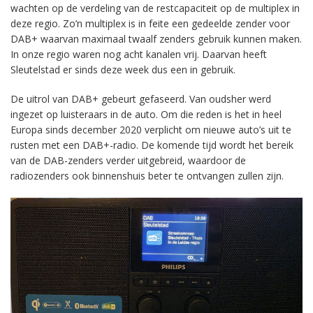
wachten op de verdeling van de restcapaciteit op de multiplex in
deze regio. Zo’n multiplex is in feite een gedeelde zender voor
DAB+ waarvan maximaal twaalf zenders gebruik kunnen maken.
In onze regio waren nog acht kanalen vrij. Daarvan heeft
Sleutelstad er sinds deze week dus een in gebruik.
De uitrol van DAB+ gebeurt gefaseerd. Van oudsher werd
ingezet op luisteraars in de auto. Om die reden is het in heel
Europa sinds december 2020 verplicht om nieuwe auto’s uit te
rusten met een DAB+-radio. De komende tijd wordt het bereik
van de DAB-zenders verder uitgebreid, waardoor de
radiozenders ook binnenshuis beter te ontvangen zullen zijn.