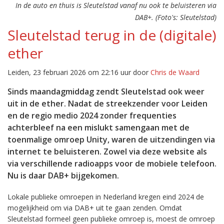
In de auto en thuis is Sleutelstad vanaf nu ook te beluisteren via
DAB+. (Foto's: Sleutelstad)
Sleutelstad terug in de (digitale)
ether
Leiden, 23 februari 2026 om 22:16 uur door
Chris de Waard
Sinds maandagmiddag zendt Sleutelstad ook weer
uit in de ether. Nadat de streekzender voor Leiden
en de regio medio 2024 zonder frequenties
achterbleef na een mislukt samengaan met de
toenmalige omroep Unity, waren de uitzendingen via
internet te beluisteren. Zowel via deze website als
via verschillende radioapps voor de mobiele telefoon.
Nu is daar DAB+ bijgekomen.
Lokale publieke omroepen in Nederland kregen eind 2024 de
mogelijkheid om via DAB+ uit te gaan zenden. Omdat
Sleutelstad formeel geen publieke omroep is, moest de omroep