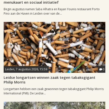
menukaart en sociaal initiatief
Begin augustus namen Saba Alhatra en Rayan Younis restaurant Porto
Pino aan de Haven in Leiden over van de...
Leiden, 7 augustus 2026, 15:59
0
Leidse longartsen winnen zaak tegen tabaksgigant
Philip Morris
Longartsen hebben een zaak gewonnen tegen tabaksgigant Philip Morris
International (PMI). De Leidse...