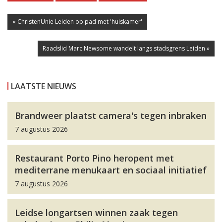
« ChristenUnie Leiden op pad met 'huiskamer'
Raadslid Marc Newsome wandelt langs stadsgrens Leiden »
LAATSTE NIEUWS
Brandweer plaatst camera's tegen inbraken
7 augustus 2026
Restaurant Porto Pino heropent met
mediterrane menukaart en sociaal initiatief
7 augustus 2026
Leidse longartsen winnen zaak tegen