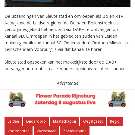
De uitzendingen van Sleutelstad en omroepen als Bo en RTV
Katwijk die de Leidse regio en de Duin- en Bollenstreek als
verzorgingsgebied hebben, zijn via DAB+ te ontvangen op
kanaal 9D. Omroepen in het gebied ten zuiden van Leiden
maken gebruik van kanaal 5C. Onder andere Omroep Midvliet uit
Leidschendam-Voorburg is via dat kanaal te horen.
Sleutelstad opzoeken kan het makkelijkste door de DAB+
ontvanger automatisch alle zenders opnieuw te laten scannen.
Advertentie
Leiden
Leiderdorp
Maatschappij
Oegstgeest
Regio
Voorschoten
Wassenaar
Zoeterwoude