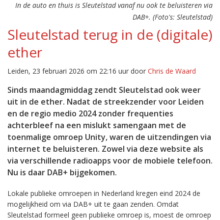
In de auto en thuis is Sleutelstad vanaf nu ook te beluisteren via
DAB+. (Foto's: Sleutelstad)
Sleutelstad terug in de (digitale)
ether
Leiden, 23 februari 2026 om 22:16 uur door
Chris de Waard
Sinds maandagmiddag zendt Sleutelstad ook weer
uit in de ether. Nadat de streekzender voor Leiden
en de regio medio 2024 zonder frequenties
achterbleef na een mislukt samengaan met de
toenmalige omroep Unity, waren de uitzendingen via
internet te beluisteren. Zowel via deze website als
via verschillende radioapps voor de mobiele telefoon.
Nu is daar DAB+ bijgekomen.
Lokale publieke omroepen in Nederland kregen eind 2024 de
mogelijkheid om via DAB+ uit te gaan zenden. Omdat
Sleutelstad formeel geen publieke omroep is, moest de omroep