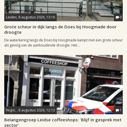
Leiden, 8 augustus 2026, 13:16
0
Grote scheur in dijk langs de Does bij Hoogmade door
droogte
De waterkering langs de Does bij Hoogmade kampt met een grote scheur
als gevolg van de aanhoudende droogte. Het...
Regio, , 8 augustus 2026, 12:12
1
Belangengroep Leidse coffeeshops: 'Blijf in gesprek met
sector'