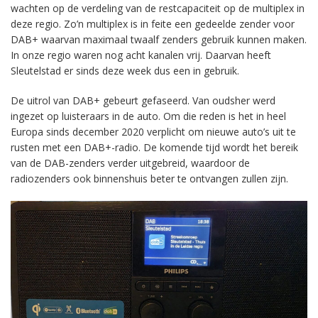
wachten op de verdeling van de restcapaciteit op de multiplex in
deze regio. Zo’n multiplex is in feite een gedeelde zender voor
DAB+ waarvan maximaal twaalf zenders gebruik kunnen maken.
In onze regio waren nog acht kanalen vrij. Daarvan heeft
Sleutelstad er sinds deze week dus een in gebruik.
De uitrol van DAB+ gebeurt gefaseerd. Van oudsher werd
ingezet op luisteraars in de auto. Om die reden is het in heel
Europa sinds december 2020 verplicht om nieuwe auto’s uit te
rusten met een DAB+-radio. De komende tijd wordt het bereik
van de DAB-zenders verder uitgebreid, waardoor de
radiozenders ook binnenshuis beter te ontvangen zullen zijn.