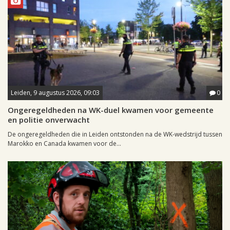
Leiden, 9 augustus 2026, 09:03
0
Ongeregeldheden na WK-duel kwamen voor gemeente
en politie onverwacht
De ongeregeldheden die in Leiden ontstonden na de WK-wedstrijd tussen
Marokko en Canada kwamen voor de...