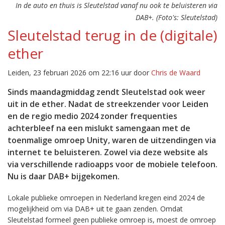
In de auto en thuis is Sleutelstad vanaf nu ook te beluisteren via
DAB+. (Foto's: Sleutelstad)
Sleutelstad terug in de (digitale)
ether
Leiden, 23 februari 2026 om 22:16 uur door
Chris de Waard
Sinds maandagmiddag zendt Sleutelstad ook weer
uit in de ether. Nadat de streekzender voor Leiden
en de regio medio 2024 zonder frequenties
achterbleef na een mislukt samengaan met de
toenmalige omroep Unity, waren de uitzendingen via
internet te beluisteren. Zowel via deze website als
via verschillende radioapps voor de mobiele telefoon.
Nu is daar DAB+ bijgekomen.
Lokale publieke omroepen in Nederland kregen eind 2024 de
mogelijkheid om via DAB+ uit te gaan zenden. Omdat
Sleutelstad formeel geen publieke omroep is, moest de omroep