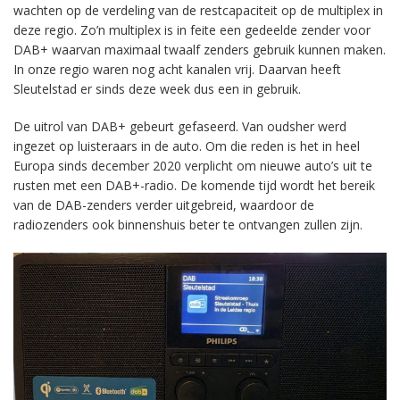
wachten op de verdeling van de restcapaciteit op de multiplex in
deze regio. Zo’n multiplex is in feite een gedeelde zender voor
DAB+ waarvan maximaal twaalf zenders gebruik kunnen maken.
In onze regio waren nog acht kanalen vrij. Daarvan heeft
Sleutelstad er sinds deze week dus een in gebruik.
De uitrol van DAB+ gebeurt gefaseerd. Van oudsher werd
ingezet op luisteraars in de auto. Om die reden is het in heel
Europa sinds december 2020 verplicht om nieuwe auto’s uit te
rusten met een DAB+-radio. De komende tijd wordt het bereik
van de DAB-zenders verder uitgebreid, waardoor de
radiozenders ook binnenshuis beter te ontvangen zullen zijn.