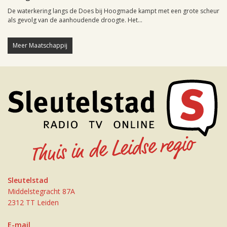
De waterkering langs de Does bij Hoogmade kampt met een grote scheur
als gevolg van de aanhoudende droogte. Het...
Meer Maatschappij
Sleutelstad
Middelstegracht 87A
2312 TT Leiden
E-mail