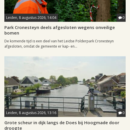
Leiden, 8 augustus 2026, 14:04
0
Park Cronesteyn deels afgesloten wegens onveilige
bomen
De komende tijd is een deel van het Leidse Polderpark Cronesteyn
afgesloten, omdat de gemeente er kap- en...
Leiden, 8 augustus 2026, 13:16
0
Grote scheur in dijk langs de Does bij Hoogmade door
droogte