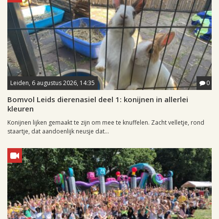
Leiden, 6 augustus 2026, 14:35
0
Bomvol Leids dierenasiel deel 1: konijnen in allerlei
kleuren
Konijnen lijken gemaakt te zijn om mee te knuffelen. Zacht velletje, rond
staartje, dat aandoenlijk neusje dat...