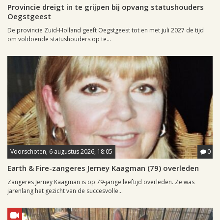
Provincie dreigt in te grijpen bij opvang statushouders
Oegstgeest
De provincie Zuid-Holland geeft Oegstgeest tot en met juli 2027 de tijd
om voldoende statushouders op te...
Voorschoten, 6 augustus 2026, 18:05
0
Earth & Fire-zangeres Jerney Kaagman (79) overleden
Zangeres Jerney Kaagman is op 79-jarige leeftijd overleden. Ze was
jarenlang het gezicht van de succesvolle...