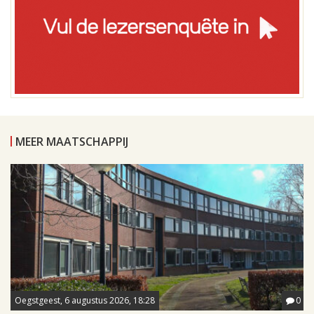
MEER MAATSCHAPPIJ
Oegstgeest, 6 augustus 2026, 18:28
0