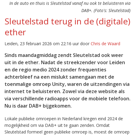
In de auto en thuis is Sleutelstad vanaf nu ook te beluisteren via
DAB+. (Foto's: Sleutelstad)
Sleutelstad terug in de (digitale)
ether
Leiden, 23 februari 2026 om 22:16 uur door
Chris de Waard
Sinds maandagmiddag zendt Sleutelstad ook weer
uit in de ether. Nadat de streekzender voor Leiden
en de regio medio 2024 zonder frequenties
achterbleef na een mislukt samengaan met de
toenmalige omroep Unity, waren de uitzendingen via
internet te beluisteren. Zowel via deze website als
via verschillende radioapps voor de mobiele telefoon.
Nu is daar DAB+ bijgekomen.
Lokale publieke omroepen in Nederland kregen eind 2024 de
mogelijkheid om via DAB+ uit te gaan zenden. Omdat
Sleutelstad formeel geen publieke omroep is, moest de omroep