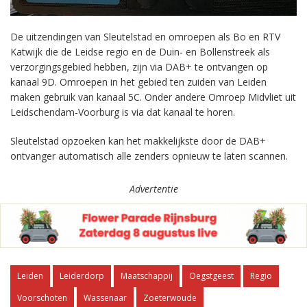
De uitzendingen van Sleutelstad en omroepen als Bo en RTV
Katwijk die de Leidse regio en de Duin- en Bollenstreek als
verzorgingsgebied hebben, zijn via DAB+ te ontvangen op
kanaal 9D. Omroepen in het gebied ten zuiden van Leiden
maken gebruik van kanaal 5C. Onder andere Omroep Midvliet uit
Leidschendam-Voorburg is via dat kanaal te horen.
Sleutelstad opzoeken kan het makkelijkste door de DAB+
ontvanger automatisch alle zenders opnieuw te laten scannen.
Advertentie
Leiden
Leiderdorp
Maatschappij
Oegstgeest
Regio
Voorschoten
Wassenaar
Zoeterwoude