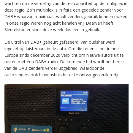
wachten op de verdeling van de restcapaciteit op de multiplex in
deze regio. Zo’n multiplex is in feite een gedeelde zender voor
DAB+ waarvan maximaal twaalf zenders gebruik kunnen maken.
In onze regio waren nog acht kanalen vrij. Daarvan heeft
Sleutelstad er sinds deze week dus een in gebruik.
De uitrol van DAB+ gebeurt gefaseerd. Van oudsher werd
ingezet op luisteraars in de auto. Om die reden is het in heel
Europa sinds december 2020 verplicht om nieuwe auto’s uit te
rusten met een DAB+-radio. De komende tijd wordt het bereik
van de DAB-zenders verder uitgebreid, waardoor de
radiozenders ook binnenshuis beter te ontvangen zullen zijn.