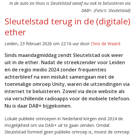
In de auto en thuis is Sleutelstad vanaf nu ook te beluisteren via
DAB+. (Foto's: Sleutelstad)
Sleutelstad terug in de (digitale)
ether
Leiden, 23 februari 2026 om 22:16 uur door
Chris de Waard
Sinds maandagmiddag zendt Sleutelstad ook weer
uit in de ether. Nadat de streekzender voor Leiden
en de regio medio 2024 zonder frequenties
achterbleef na een mislukt samengaan met de
toenmalige omroep Unity, waren de uitzendingen via
internet te beluisteren. Zowel via deze website als
via verschillende radioapps voor de mobiele telefoon.
Nu is daar DAB+ bijgekomen.
Lokale publieke omroepen in Nederland kregen eind 2024 de
mogelijkheid om via DAB+ uit te gaan zenden. Omdat
Sleutelstad formeel geen publieke omroep is, moest de omroep