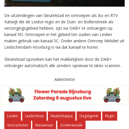
De uitzendingen van Sleutelstad en omroepen als Bo en RTV
Katwijk die de Leidse regio en de Duin- en Bollenstreek als
verzorgingsgebied hebben, zijn via DAB+ te ontvangen op
kanaal 9D. Omroepen in het gebied ten zuiden van Leiden
maken gebruik van kanaal 5C. Onder andere Omroep Midvliet uit
Leidschendam-Voorburg is via dat kanaal te horen.
Sleutelstad opzoeken kan het makkelijkste door de DAB+
ontvanger automatisch alle zenders opnieuw te laten scannen.
Advertentie
Leiden
Leiderdorp
Maatschappij
Oegstgeest
Regio
Voorschoten
Wassenaar
Zoeterwoude