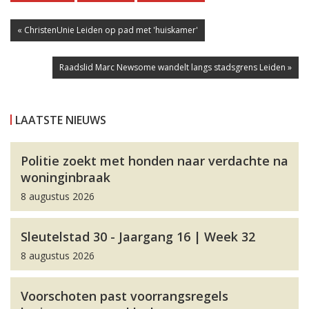
« ChristenUnie Leiden op pad met 'huiskamer'
Raadslid Marc Newsome wandelt langs stadsgrens Leiden »
LAATSTE NIEUWS
Politie zoekt met honden naar verdachte na
woninginbraak
8 augustus 2026
Sleutelstad 30 - Jaargang 16 | Week 32
8 augustus 2026
Voorschoten past voorrangsregels