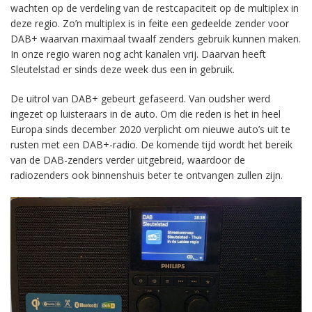
wachten op de verdeling van de restcapaciteit op de multiplex in
deze regio. Zo’n multiplex is in feite een gedeelde zender voor
DAB+ waarvan maximaal twaalf zenders gebruik kunnen maken.
In onze regio waren nog acht kanalen vrij. Daarvan heeft
Sleutelstad er sinds deze week dus een in gebruik.
De uitrol van DAB+ gebeurt gefaseerd. Van oudsher werd
ingezet op luisteraars in de auto. Om die reden is het in heel
Europa sinds december 2020 verplicht om nieuwe auto’s uit te
rusten met een DAB+-radio. De komende tijd wordt het bereik
van de DAB-zenders verder uitgebreid, waardoor de
radiozenders ook binnenshuis beter te ontvangen zullen zijn.