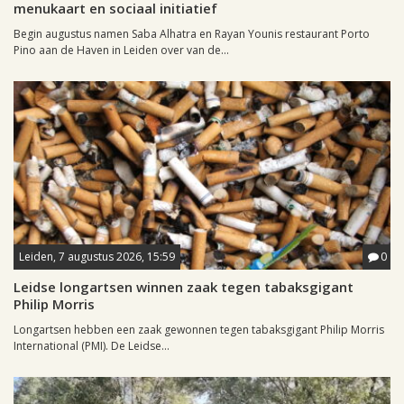
menukaart en sociaal initiatief
Begin augustus namen Saba Alhatra en Rayan Younis restaurant Porto
Pino aan de Haven in Leiden over van de...
Leiden, 7 augustus 2026, 15:59
0
Leidse longartsen winnen zaak tegen tabaksgigant
Philip Morris
Longartsen hebben een zaak gewonnen tegen tabaksgigant Philip Morris
International (PMI). De Leidse...