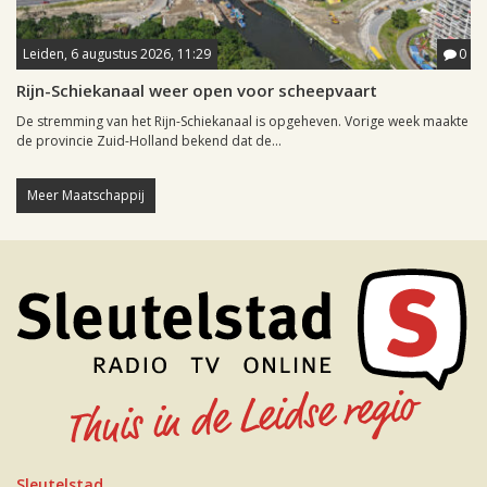
Leiden, 6 augustus 2026, 11:29
0
Rijn-Schiekanaal weer open voor scheepvaart
De stremming van het Rijn-Schiekanaal is opgeheven. Vorige week maakte
de provincie Zuid-Holland bekend dat de...
Meer Maatschappij
Sleutelstad