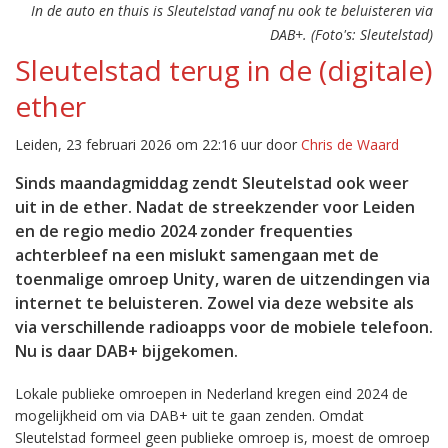
In de auto en thuis is Sleutelstad vanaf nu ook te beluisteren via
DAB+. (Foto's: Sleutelstad)
Sleutelstad terug in de (digitale)
ether
Leiden, 23 februari 2026 om 22:16 uur door
Chris de Waard
Sinds maandagmiddag zendt Sleutelstad ook weer
uit in de ether. Nadat de streekzender voor Leiden
en de regio medio 2024 zonder frequenties
achterbleef na een mislukt samengaan met de
toenmalige omroep Unity, waren de uitzendingen via
internet te beluisteren. Zowel via deze website als
via verschillende radioapps voor de mobiele telefoon.
Nu is daar DAB+ bijgekomen.
Lokale publieke omroepen in Nederland kregen eind 2024 de
mogelijkheid om via DAB+ uit te gaan zenden. Omdat
Sleutelstad formeel geen publieke omroep is, moest de omroep