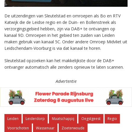
De uitzendingen van Sleutelstad en omroepen als Bo en RTV
Katwijk die de Leidse regio en de Duin- en Bollenstreek als
verzorgingsgebied hebben, zijn via DAB+ te ontvangen op
kanaal 9D. Omroepen in het gebied ten zuiden van Leiden
maken gebruik van kanaal 5C. Onder andere Omroep Midvliet uit
Leidschendam-Voorburg is via dat kanaal te horen.
Sleutelstad opzoeken kan het makkelijkste door de DAB+
ontvanger automatisch alle zenders opnieuw te laten scannen.
Advertentie
Leiden
Leiderdorp
Maatschappij
Oegstgeest
Regio
Voorschoten
Wassenaar
Zoeterwoude