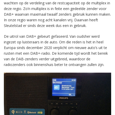
wachten op de verdeling van de restcapaciteit op de multiplex in
deze regio. Zo’n multiplex is in feite een gedeelde zender voor
DAB+ waarvan maximaal twaalf zenders gebruik kunnen maken.
In onze regio waren nog acht kanalen vrij. Daarvan heeft
Sleutelstad er sinds deze week dus een in gebruik.
De uitrol van DAB+ gebeurt gefaseerd. Van oudsher werd
ingezet op luisteraars in de auto. Om die reden is het in heel
Europa sinds december 2020 verplicht om nieuwe auto’s uit te
rusten met een DAB+-radio. De komende tijd wordt het bereik
van de DAB-zenders verder uitgebreid, waardoor de
radiozenders ook binnenshuis beter te ontvangen zullen zijn.