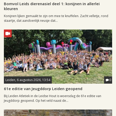
Bomvol Leids dierenasiel deel 1: konijnen in allerlei
kleuren
Konijnen lijken gemaakt te zijn om mee te knuffelen. Zacht velletje, rond
staartje, dat aandoenlijk neusje dat...
Leiden, 6 augustus 2026, 13:54
0
61e editie van Jeugddorp Leiden geopend
Bij Leiden Atletiek in de Leidse Hout is woensdag de 61e editie van
Jeugddorp geopend. Op het veld naast de...